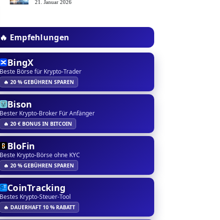
21. Januar 2026
🔥 Empfehlungen
BingX
Beste Börse für Krypto-Trader
🔥 20 % GEBÜHREN SPAREN
Bison
Bester Krypto-Broker Für Anfänger
🔥 20 € BONUS IN BITCOIN
BloFin
Beste Krypto-Börse ohne KYC
🔥 20 % GEBÜHREN SPAREN
CoinTracking
Bestes Krypto-Steuer-Tool
🔥 DAUERHAFT 10 % RABATT