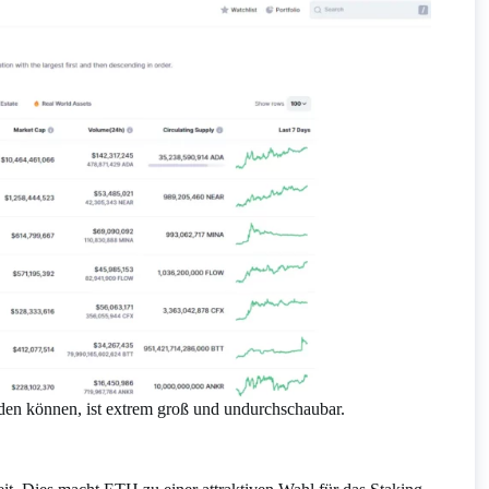
en können, ist extrem groß und undurchschaubar.