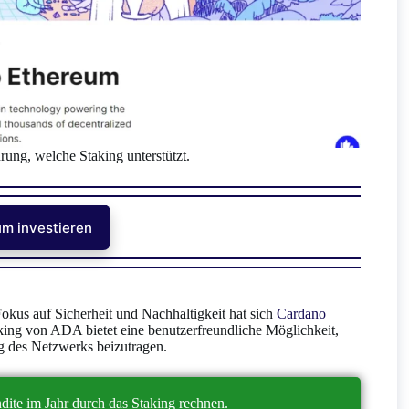
ung, welche Staking unterstützt.
um investieren
Fokus auf Sicherheit und Nachhaltigkeit hat sich
Cardano
aking von ADA bietet eine benutzerfreundliche Möglichkeit,
g des Netzwerks beizutragen.
ite im Jahr durch das Staking rechnen.