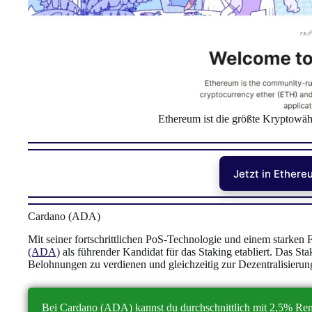
Ethereum ist die größte Kryptowähr
Jetzt in Ethere
Cardano (ADA)
Mit seiner fortschrittlichen PoS-Technologie und einem starken 
(ADA)
als führender Kandidat für das Staking etabliert. Das St
Belohnungen zu verdienen und gleichzeitig zur Dezentralisierun
Bei Cardano (ADA) kannst du durchschnittlich mit 2,5% Rend