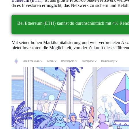
Ethereum (ETH)
, ist das größte Proof-of-Stake-Netzwerk weltw
da es Investoren ermöglicht, das Netzwerk zu sichern und Beloh
Bei Ethereum (ETH) kannst du durchschnittlich mit 4% Rendi
Mit seiner hohen Marktkapitalisierung und weit verbreiteten Akz
bietet Investoren die Möglichkeit, von der Zukunft dieses führe