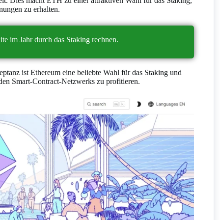
eit. Dies macht ETH zu einer attraktiven Wahl für das Staking,
nungen zu erhalten.
te im Jahr durch das Staking rechnen.
eptanz ist Ethereum eine beliebte Wahl für das Staking und
nden Smart-Contract-Netzwerks zu profitieren.