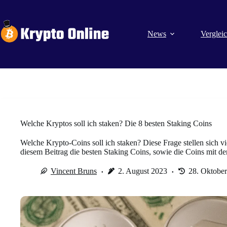
Zum
Inhalt
springen
News
Verglei
Welche Kryptos soll ich staken? Die 8 besten Staking Coins
Welche Krypto-Coins soll ich staken? Diese Frage stellen sich v
diesem Beitrag die besten Staking Coins, sowie die Coins mit d
Vincent Bruns
2. August 2023
28. Oktobe