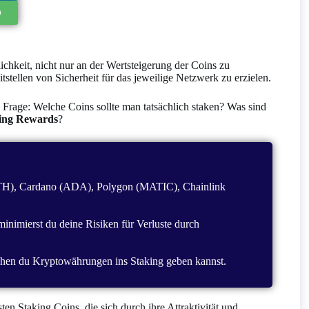
hkeit, nicht nur an der Wertsteigerung der Coins zu
tstellen von Sicherheit für das jeweilige Netzwerk zu erzielen.
ie Frage: Welche Coins sollte man tatsächlich staken? Was sind
king Rewards
?
ETH), Cardano (ADA), Polygon (MATIC), Chainlink
nimierst du deine Risiken für Verluste durch
lchen du Kryptowährungen ins Staking geben kannst.
en Staking Coins, die sich durch ihre Attraktivität und