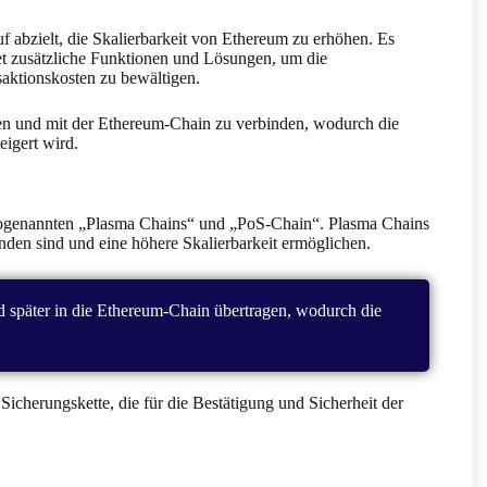
f abzielt, die Skalierbarkeit von Ethereum zu erhöhen. Es
et zusätzliche Funktionen und Lösungen, um die
aktionskosten zu bewältigen.
len und mit der Ethereum-Chain zu verbinden, wodurch die
igert wird.
sogenannten „Plasma Chains“ und „PoS-Chain“. Plasma Chains
den sind und eine höhere Skalierbarkeit ermöglichen.
d später in die Ethereum-Chain übertragen, wodurch die
e Sicherungskette, die für die Bestätigung und Sicherheit der