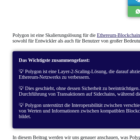
Polygon ist eine Skalierungslösung für die
Ethereum-Blockchain
sowohl für Entwickler als auch für Benutzer von großer Bedeutu
Das Wichtigste zusammengefasst:
💡 Polygon ist eine Layer-2-Scaling-Lösung, die darauf abziel
Ethereum-Netzwerks zu verbessern.
💡 Dies geschieht, ohne dessen Sicherheit zu beeinträchtigen
Durchführung von Transaktionen auf Sidechains, während die
💡 Polygon unterstützt die Interoperabilität zwischen versc
von Werten und Informationen zwischen kompatiblen Blockch
bildet.
In diesem Beitrag werden wir uns genauer anschauen, was Polygon