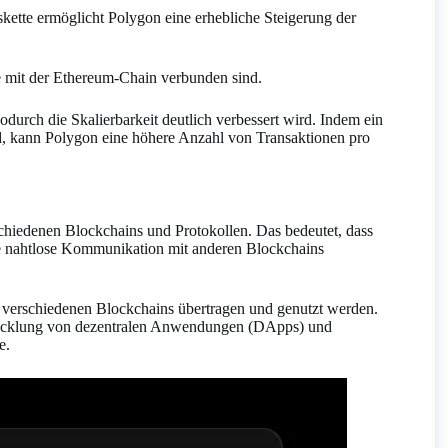
kette ermöglicht Polygon eine erhebliche Steigerung der
e mit der Ethereum-Chain verbunden sind.
odurch die Skalierbarkeit deutlich verbessert wird. Indem ein
rd, kann Polygon eine höhere Anzahl von Transaktionen pro
schiedenen Blockchains und Protokollen. Das bedeutet, dass
ie nahtlose Kommunikation mit anderen Blockchains
verschiedenen Blockchains übertragen und genutzt werden.
ntwicklung von dezentralen Anwendungen (DApps) und
e.