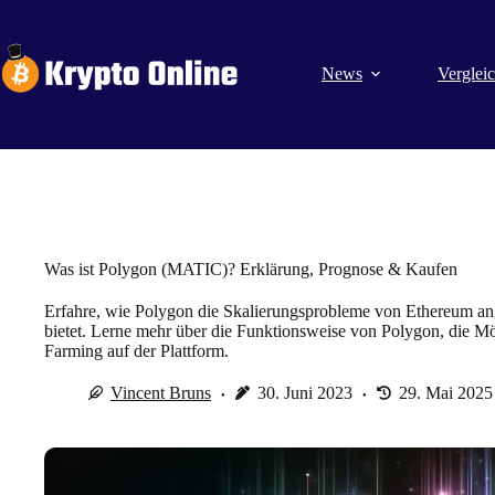
Zum
Inhalt
springen
News
Verglei
Was ist Polygon (MATIC)? Erklärung, Prognose & Kaufen
Erfahre, wie Polygon die Skalierungsprobleme von Ethereum ang
bietet. Lerne mehr über die Funktionsweise von Polygon, die Mö
Farming auf der Plattform.
Vincent Bruns
30. Juni 2023
29. Mai 2025