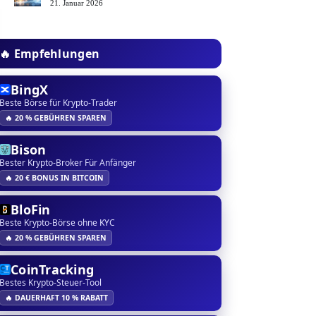
21. Januar 2026
🔥 Empfehlungen
BingX
Beste Börse für Krypto-Trader
🔥 20 % GEBÜHREN SPAREN
Bison
Bester Krypto-Broker Für Anfänger
🔥 20 € BONUS IN BITCOIN
BloFin
Beste Krypto-Börse ohne KYC
🔥 20 % GEBÜHREN SPAREN
CoinTracking
Bestes Krypto-Steuer-Tool
🔥 DAUERHAFT 10 % RABATT