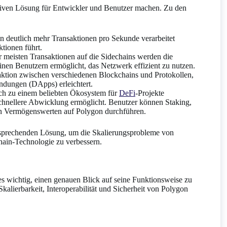
raktiven Lösung für Entwickler und Benutzer machen. Zu den
n deutlich mehr Transaktionen pro Sekunde verarbeitet
tionen führt.
r meisten Transaktionen auf die Sidechains werden die
inen Benutzern ermöglicht, das Netzwerk effizient zu nutzen.
raktion zwischen verschiedenen Blockchains und Protokollen,
dungen (DApps) erleichtert.
ich zu einem beliebten Ökosystem für
DeFi
-Projekte
schnellere Abwicklung ermöglicht. Benutzer können Staking,
en Vermögenswerten auf Polygon durchführen.
ersprechenden Lösung, um die Skalierungsprobleme von
hain-Technologie zu verbessern.
s wichtig, einen genauen Blick auf seine Funktionsweise zu
Skalierbarkeit, Interoperabilität und Sicherheit von Polygon