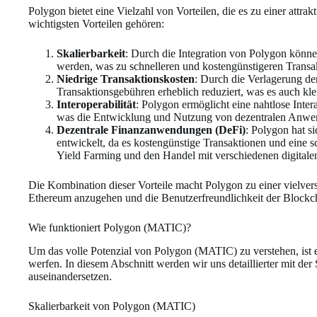
Polygon bietet eine Vielzahl von Vorteilen, die es zu einer att
wichtigsten Vorteilen gehören:
Skalierbarkeit
: Durch die Integration von Polygon könne
werden, was zu schnelleren und kostengünstigeren Transak
Niedrige Transaktionskosten
: Durch die Verlagerung de
Transaktionsgebühren erheblich reduziert, was es auch kle
Interoperabilität
: Polygon ermöglicht eine nahtlose Inte
was die Entwicklung und Nutzung von dezentralen Anwen
Dezentrale Finanzanwendungen (DeFi)
: Polygon hat s
entwickelt, da es kostengünstige Transaktionen und eine 
Yield Farming und den Handel mit verschiedenen digital
Die Kombination dieser Vorteile macht Polygon zu einer vielv
Ethereum anzugehen und die Benutzerfreundlichkeit der Blockc
Wie funktioniert Polygon (MATIC)?
Um das volle Potenzial von Polygon (MATIC) zu verstehen, ist e
werfen. In diesem Abschnitt werden wir uns detaillierter mit der 
auseinandersetzen.
Skalierbarkeit von Polygon (MATIC)