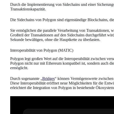
Durch die Implementierung von Sidechains und einer Sicherungs
Transaktionskapazität.
Die Sidechains von Polygon sind eigenständige Blockchains, di
Sie ermöglichen die parallele Verarbeitung von Transaktionen, w
Großteil der Transaktionen auf den Sidechains durchgeführt wi
Sekunde bewältigen, ohne die Hauptkette zu überlasten.
Interoperabilität von Polygon (MATIC)
Polygon legt großen Wert auf die Interoperabilität zwischen ver
Polygon nicht nur mit Ethereum kompatibel ist, sondern auch d
ermöglicht.
Durch sogenannte „
Bridges
“ können Vermögenswerte zwischen 
Diese Interoperabilität eröffnet neue Möglichkeiten für die E
erleichtert die Integration von Polygon in bestehende Ökosystem