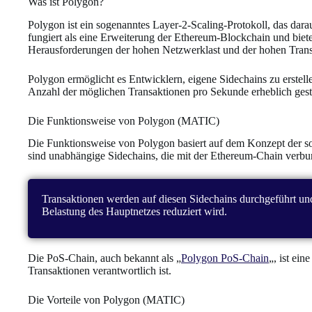
Was ist Polygon?
Polygon ist ein sogenanntes Layer-2-Scaling-Protokoll, das darau
fungiert als eine Erweiterung der Ethereum-Blockchain und biet
Herausforderungen der hohen Netzwerklast und der hohen Trans
Polygon ermöglicht es Entwicklern, eigene Sidechains zu erstel
Anzahl der möglichen Transaktionen pro Sekunde erheblich geste
Die Funktionsweise von Polygon (MATIC)
Die Funktionsweise von Polygon basiert auf dem Konzept der 
sind unabhängige Sidechains, die mit der Ethereum-Chain verbun
Transaktionen werden auf diesen Sidechains durchgeführt un
Belastung des Hauptnetzes reduziert wird.
Die PoS-Chain, auch bekannt als „
Polygon PoS-Chain
„, ist ein
Transaktionen verantwortlich ist.
Die Vorteile von Polygon (MATIC)