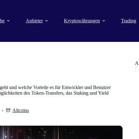
che
Anbieter
Kryptowährungen
Trading
A
eht und welche Vorteile es für Entwickler und Benutzer
glichkeiten des Token-Transfers, das Staking und Yield
Altcoins