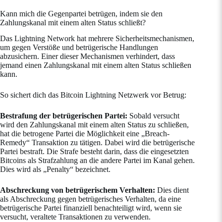
Kann mich die Gegenpartei betrügen, indem sie den
Zahlungskanal mit einem alten Status schließt?
Das Lightning Network hat mehrere Sicherheitsmechanismen,
um gegen Verstöße und betrügerische Handlungen
abzusichern. Einer dieser Mechanismen verhindert, dass
jemand einen Zahlungskanal mit einem alten Status schließen
kann.
So sichert dich das Bitcoin Lightning Netzwerk vor Betrug:
Bestrafung der betrügerischen Partei:
Sobald versucht
wird den Zahlungskanal mit einem alten Status zu schließen,
hat die betrogene Partei die Möglichkeit eine „Breach-
Remedy“ Transaktion zu tätigen. Dabei wird die betrügerische
Partei bestraft. Die Strafe besteht darin, dass die eingesetzten
Bitcoins als Strafzahlung an die andere Partei im Kanal gehen.
Dies wird als „Penalty“ bezeichnet.
Abschreckung von betrügerischem Verhalten:
Dies dient
als Abschreckung gegen betrügerisches Verhalten, da eine
betrügerische Partei finanziell benachteiligt wird, wenn sie
versucht, veraltete Transaktionen zu verwenden.