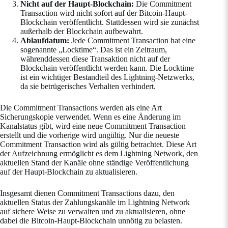
Nicht auf der Haupt-Blockchain:
Die Commitment
Transaction wird nicht sofort auf der Bitcoin-Haupt-
Blockchain veröffentlicht. Stattdessen wird sie zunächst
außerhalb der Blockchain aufbewahrt.
Ablaufdatum:
Jede Commitment Transaction hat eine
sogenannte „Locktime“. Das ist ein Zeitraum,
währenddessen diese Transaktion nicht auf der
Blockchain veröffentlicht werden kann. Die Locktime
ist ein wichtiger Bestandteil des Lightning-Netzwerks,
da sie betrügerisches Verhalten verhindert.
Die Commitment Transactions werden als eine Art
Sicherungskopie verwendet. Wenn es eine Änderung im
Kanalstatus gibt, wird eine neue Commitment Transaction
erstellt und die vorherige wird ungültig. Nur die neueste
Commitment Transaction wird als gültig betrachtet. Diese Art
der Aufzeichnung ermöglicht es dem Lightning Network, den
aktuellen Stand der Kanäle ohne ständige Veröffentlichung
auf der Haupt-Blockchain zu aktualisieren.
Insgesamt dienen Commitment Transactions dazu, den
aktuellen Status der Zahlungskanäle im Lightning Network
auf sichere Weise zu verwalten und zu aktualisieren, ohne
dabei die Bitcoin-Haupt-Blockchain unnötig zu belasten.