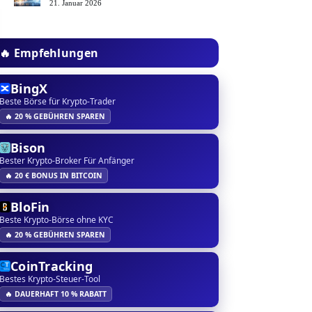
21. Januar 2026
🔥 Empfehlungen
BingX
Beste Börse für Krypto-Trader
🔥 20 % GEBÜHREN SPAREN
Bison
Bester Krypto-Broker Für Anfänger
🔥 20 € BONUS IN BITCOIN
BloFin
Beste Krypto-Börse ohne KYC
🔥 20 % GEBÜHREN SPAREN
CoinTracking
Bestes Krypto-Steuer-Tool
🔥 DAUERHAFT 10 % RABATT