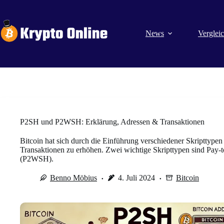
Zum
Inhalt
springen
News
Verglei
P2SH und P2WSH: Erklärung, Adressen & Transaktionen
Bitcoin hat sich durch die Einführung verschiedener Skripttypen 
Transaktionen zu erhöhen. Zwei wichtige Skripttypen sind Pay-
(P2WSH).
Benno Möbius
4. Juli 2024
Bitcoin