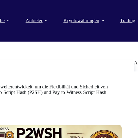
che
Anbieter
Kryptowährungen
Trading
A
weiterentwickelt, um die Flexibilität und Sicherheit von
to-Script-Hash (P2SH) und Pay-to-Witness-Script-Hash