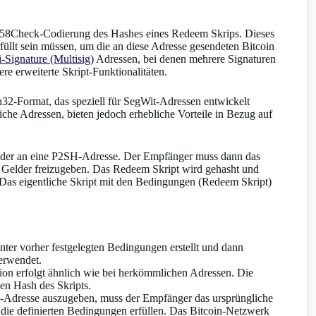
e58Check-Codierung des Hashes eines Redeem Skrips. Dieses
üllt sein müssen, um die an diese Adresse gesendeten Bitcoin
-Signature (Multisig)
Adressen, bei denen mehrere Signaturen
ere erweiterte Skript-Funktionalitäten.
2-Format, das speziell für SegWit-Adressen entwickelt
he Adressen, bieten jedoch erhebliche Vorteile in Bezug auf
elder an eine P2SH-Adresse. Der Empfänger muss dann das
e Gelder freizugeben. Das Redeem Skript wird gehasht und
 Das eigentliche Skript mit den Bedingungen (Redeem Skript)
unter vorher festgelegten Bedingungen erstellt und dann
erwendet.
tion erfolgt ähnlich wie bei herkömmlichen Adressen. Die
en Hash des Skripts.
H-Adresse auszugeben, muss der Empfänger das ursprüngliche
e die definierten Bedingungen erfüllen. Das Bitcoin-Netzwerk