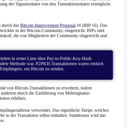
nung der Signaturdaten von den Transaktionsdaten ermöglicht.
h durch das
Bitcoin Improvement Proposal
16 (BIP 16). Das
ickler in der Bitcoin-Community, eingereicht. BIPs sind
tokoll, die von Mitgliedern der Community eingereicht und
ieben in erster Linie über Pay-to-Public-Key-Hash
endete Methode war. P2PKH-Transaktionen waren einfach
s Empfängers, um Bitcoin zu senden.
lität von Bitcoin-Transaktionen zu erweitern, indem
 anderem durch die Einführung von Mehrsignatur-
tionen erhöhen.
 Empfängeradresse verwendet. Das eigentliche Skript, welches
r in der Transaktion selbst enthalten. Stattdessen wird das
en.