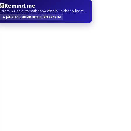
Remind.me
Strom & Gas automatisch wechseln • sicher & kostenlos
🔥 JÄHRLICH HUNDERTE EURO SPAREN