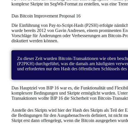
komplexe Skripte im SegWit-Format zu erstellen, was eine Tren
Das Bitcoin Improvement Proposal 16
Die Einführung von Pay-to-Script-Hash (P2SH) erfolgte nämlic
wurde bereits 2012 von Gavin Andresen, einem prominenten Entw
Vorschläge für Änderungen oder Verbesserungen am Bitcoin-Pro
diskutiert werden können.
Zu dieser Zeit wurden Bitcoin-Transaktionen wie oben beschr
(P2PKH) durchgeführt, was die damals am häufigsten verw
und erforderten nur den Hash des öffentlichen Schlüssels de
Das Hauptziel von BIP 16 war es, die Funktionalität und Flexibi
komplexere Bedingungen und Skripte ermöglicht wurden. Unter
Transaktionen wollte BIP 16 die Sicherheit von Bitcoin-Transak
Anstelle des Skripts wird hier der Hash des Skripts als Teil der
die Bedingungen für den Ausgabenachweis definiert, ist nicht meh
Skript erst dann offengelegt, wenn die Bitcoin ausgegeben wurd