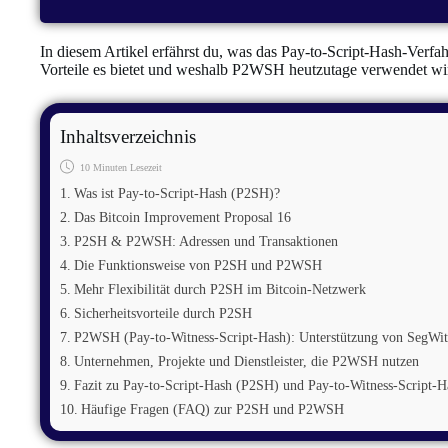
In diesem Artikel erfährst du, was das Pay-to-Script-Hash-Verfah
Vorteile es bietet und weshalb P2WSH heutzutage verwendet wi
Inhaltsverzeichnis
10 Minuten Lesezeit
Was ist Pay-to-Script-Hash (P2SH)?
Das Bitcoin Improvement Proposal 16
P2SH & P2WSH: Adressen und Transaktionen
Die Funktionsweise von P2SH und P2WSH
Mehr Flexibilität durch P2SH im Bitcoin-Netzwerk
Sicherheitsvorteile durch P2SH
P2WSH (Pay-to-Witness-Script-Hash): Unterstützung von SegWit
Unternehmen, Projekte und Dienstleister, die P2WSH nutzen
Fazit zu Pay-to-Script-Hash (P2SH) und Pay-to-Witness-Script
Häufige Fragen (FAQ) zur P2SH und P2WSH