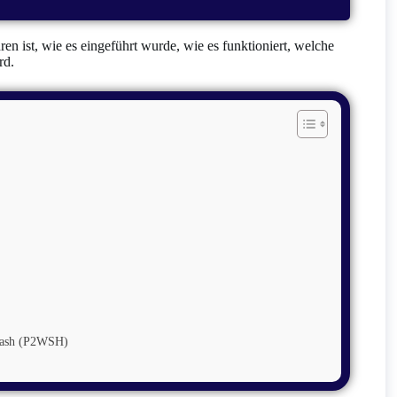
ren ist, wie es eingeführt wurde, wie es funktioniert, welche
rd.
-Hash (P2WSH)