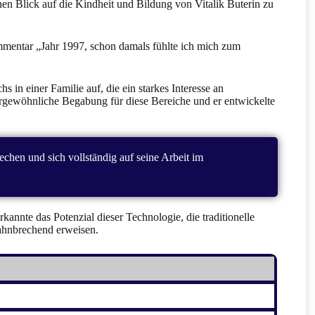
nen Blick auf die Kindheit und Bildung von Vitalik Buterin zu
mmentar „Jahr 1997, schon damals fühlte ich mich zum
 in einer Familie auf, die ein starkes Interesse an
ergewöhnliche Begabung für diese Bereiche und er entwickelte
echen und sich vollständig auf seine Arbeit im
kannte das Potenzial dieser Technologie, die traditionelle
bahnbrechend erweisen.