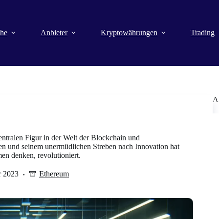
che
Anbieter
Kryptowährungen
Trading
A
 zentralen Figur in der Welt der Blockchain und
n und seinem unermüdlichen Streben nach Innovation hat
men denken, revolutioniert.
r 2023
Ethereum