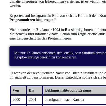
Um die Ursprünge von Ethereum zu verstehen, ist es wichtig, ei
werfen.
Er postete auf Instagram ein Bild von sich als Kind mit dem Ko
Programmieren
hingezogen.“
Vitalik wurde am 31. Januar 1994 in
Russland
geboren und wuchs
Mathematik und Informatik hatte. Schon früh zeigte er eine auß
eine Leidenschaft für das Programmieren.
Mit nur 17 Jahren entschied sich Vitalik, sein Studium abzubr
Kryptowährungsbereich zu konzentrieren.
Er war von der revolutionären Natur von Bitcoin fasziniert und er
Finanzwelt zu transformieren. Dieser Entschluss sollte sich als 
Von
Bis
Bildungsinstitution / Ereignis
2000
2001
Immigration nach Kanada