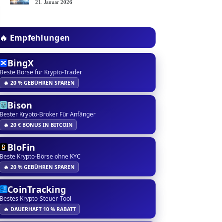
21. Januar 2026
🔥 Empfehlungen
BingX
Beste Börse für Krypto-Trader
🔥 20 % GEBÜHREN SPAREN
Bison
Bester Krypto-Broker Für Anfänger
🔥 20 € BONUS IN BITCOIN
BloFin
Beste Krypto-Börse ohne KYC
🔥 20 % GEBÜHREN SPAREN
CoinTracking
Bestes Krypto-Steuer-Tool
🔥 DAUERHAFT 10 % RABATT