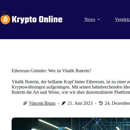
Zum
Inhalt
springen
News
Verglei
Ethereum Gründer: Wer ist Vitalik Buterin?
Vitalik Buterin, der brillante Kopf hinter Ethereum, ist zu einer
Kryptowährungen aufgestiegen. Mit seinen bahnbrechenden Idee
Buterin die Art und Weise, wie wir über dezentralisierte Plattfor
Vincent Bruns
21. Juni 2023
24. Dezembe