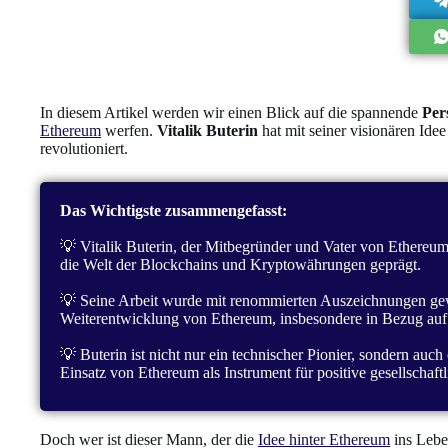
In diesem Artikel werden wir einen Blick auf die spannende
Per
Ethereum
werfen.
Vitalik Buterin
hat mit seiner visionären Id
revolutioniert.
Das Wichtigste zusammengefasst:
💡 Vitalik Buterin, der Mitbegründer und Vater von Ethereum
die Welt der Blockchains und Kryptowährungen geprägt.
💡 Seine Arbeit wurde mit renommierten Auszeichnungen gewür
Weiterentwicklung von Ethereum, insbesondere in Bezug auf 
💡 Buterin ist nicht nur ein technischer Pionier, sondern auch
Einsatz von Ethereum als Instrument für positive gesellschaf
Doch wer ist dieser Mann, der die
Idee hinter Ethereum
ins Lebe