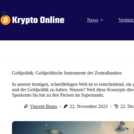
Zum
Inhalt
springen
News
Verglei
Geldpolitik: Geldpolitische Instrumente der Zentralbanken
In unserer heutigen, schnelllebigen Welt ist es entscheidend, ei
und der Geldpolitik zu haben. Warum? Weil diese Konzepte direk
Sparkonto bis hin zu den Preisen im Supermarkt.
Vincent Bruns
22. November 2023
22. De