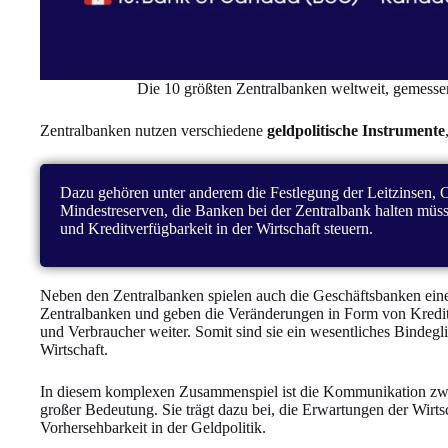
Die 10 größten Zentralbanken weltweit, gemessen 
Zentralbanken nutzen verschiedene
geldpolitische Instrumente
Dazu gehören unter anderem die Festlegung der Leitzinsen, 
Mindestreserven, die Banken bei der Zentralbank halten m
und Kreditverfügbarkeit in der Wirtschaft steuern.
Neben den Zentralbanken spielen auch die Geschäftsbanken eine
Zentralbanken und geben die Veränderungen in Form von Kredi
und Verbraucher weiter. Somit sind sie ein wesentliches Bindegl
Wirtschaft.
In diesem komplexen Zusammenspiel ist die Kommunikation zw
großer Bedeutung. Sie trägt dazu bei, die Erwartungen der Wirts
Vorhersehbarkeit in der Geldpolitik.