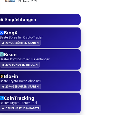
21. Januar 2026
🔥 Empfehlungen
BingX
Beste Börse für Krypto-Trader
🔥 20 % GEBÜHREN SPAREN
Bison
Bester Krypto-Broker Für Anfänger
🔥 20 € BONUS IN BITCOIN
BloFin
Beste Krypto-Börse ohne KYC
🔥 20 % GEBÜHREN SPAREN
CoinTracking
Bestes Krypto-Steuer-Tool
🔥 DAUERHAFT 10 % RABATT