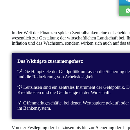
In der Welt der Finanzen spielen Zentralbanken eine entscheiden
wesentlich zur Gestaltung der wirtschaftlichen Landschaft bei. I
Inflation und das Wachstum, sondern wirken sich auch auf das t
Das Wichtigste zusammengefasst:
💡 Die Hauptziele der Geldpolitik umfassen die Sicherung der
und die Reduzierung von Arbeitslosigkeit.
💡 Leitzinsen sind ein zentrales Instrument der Geldpolitik.
Kreditkosten und die Geldmenge in der Wirtschaft.
💡 Offenmarktgeschäfte, bei denen Wertpapiere gekauft oder 
im Bankensystem.
Von der Festlegung der Leitzinsen bis hin zur Steuerung der Li