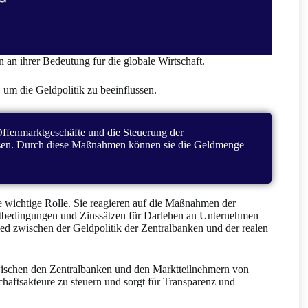
an ihrer Bedeutung für die globale Wirtschaft.
, um die Geldpolitik zu beeinflussen.
Offenmarktgeschäfte und die Steuerung der
üssen. Durch diese Maßnahmen können sie die Geldmenge
 wichtige Rolle. Sie reagieren auf die Maßnahmen der
tbedingungen und Zinssätzen für Darlehen an Unternehmen
ied zwischen der Geldpolitik der Zentralbanken und der realen
ischen den Zentralbanken und den Marktteilnehmern von
chaftsakteure zu steuern und sorgt für Transparenz und