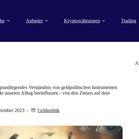
che
Anbieter
Kryptowährungen
Trading
A
n grundlegendes Verständnis von geldpolitischen Instrumenten
t unseren Alltag beeinflussen - von den Zinsen auf dein
zember 2023
Geldpolitik