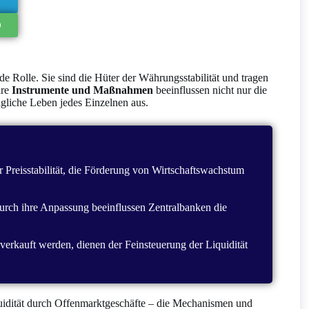
de Rolle. Sie sind die Hüter der Währungsstabilität und tragen
hre
Instrumente und Maßnahmen
beeinflussen nicht nur die
ägliche Leben jedes Einzelnen aus.
 Preisstabilität, die Förderung von Wirtschaftswachstum
 Durch ihre Anpassung beeinflussen Zentralbanken die
verkauft werden, dienen der Feinsteuerung der Liquidität
quidität durch Offenmarktgeschäfte – die Mechanismen und