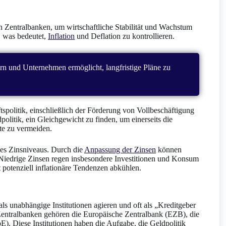
n Zentralbanken, um wirtschaftliche Stabilität und Wachstum
, was bedeutet,
Inflation
und Deflation zu kontrollieren.
hern und Unternehmen ermöglicht, langfristige Pläne zu
ftspolitik, einschließlich der Förderung von Vollbeschäftigung
litik, ein Gleichgewicht zu finden, um einerseits die
kte zu vermeiden.
des Zinsniveaus. Durch die
Anpassung der Zinsen
können
 Niedrige Zinsen regen insbesondere Investitionen und Konsum
potenziell inflationäre Tendenzen abkühlen.
als unabhängige Institutionen agieren und oft als „Kreditgeber
 Zentralbanken gehören die Europäische Zentralbank (EZB), die
. Diese Institutionen haben die Aufgabe, die Geldpolitik