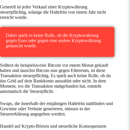
Generell ist jeder Verkauf einer Kryptowährung
steuerpflichtig, solange die Haltefrist von einem Jahr nicht
erreicht wurde.
Dabei spielt es keine Rolle, ob die Kryptowährung
gegen Euro oder gegen eine andere Kryptowährung
getauscht wurde.
Solltest du beispielsweise Bitcoin vor einem Monat gekauft
haben und tauschst Bitcoin nun gegen Ethereum, ist diese
Transaktion steuerpflichtig. Es spielt auch keine Rolle, ob du
das Geld auf dein Bankkonto auszahlst oder nicht. In dem
Moment, wo die Transaktion stattgefunden hat, entsteht
automatisch die Steuerpflicht.
Swaps, die innerhalb der einjährigen Haltefrist stattfinden und
Gewinne oder Verluste generieren, müssen in der
Steuererklärung angegeben werden.
Handel auf Krypto-Börsen und steuerliche Konsequenzen