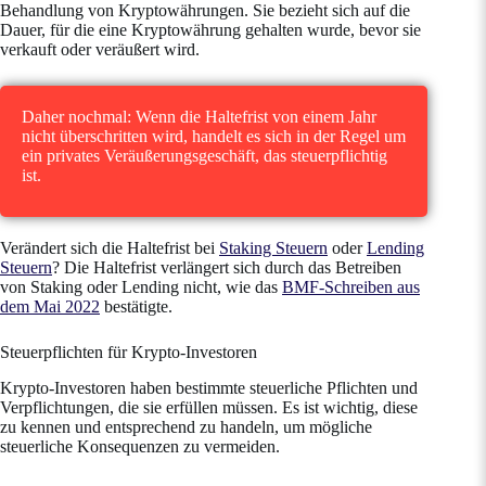
Behandlung von Kryptowährungen. Sie bezieht sich auf die
Dauer, für die eine Kryptowährung gehalten wurde, bevor sie
verkauft oder veräußert wird.
Daher nochmal: Wenn die Haltefrist von einem Jahr
nicht überschritten wird, handelt es sich in der Regel um
ein privates Veräußerungsgeschäft, das steuerpflichtig
ist.
Verändert sich die Haltefrist bei
Staking Steuern
oder
Lending
Steuern
? Die Haltefrist verlängert sich durch das Betreiben
von Staking oder Lending nicht, wie das
BMF-Schreiben aus
dem Mai 2022
bestätigte.
Steuerpflichten für Krypto-Investoren
Krypto-Investoren haben bestimmte steuerliche Pflichten und
Verpflichtungen, die sie erfüllen müssen. Es ist wichtig, diese
zu kennen und entsprechend zu handeln, um mögliche
steuerliche Konsequenzen zu vermeiden.