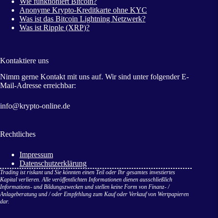
Wie funktioniert Bitcoin?
Anonyme Krypto-Kreditkarte ohne KYC
Was ist das Bitcoin Lightning Netzwerk?
Was ist Ripple (XRP)?
Kontaktiere uns
Nimm gerne Kontakt mit uns auf. Wir sind unter folgender E-
Mail-Adresse erreichbar:
info@krypto-online.de
Rechtliches
Impressum
Datenschutzerklärung
Trading ist riskant und Sie könnten einen Teil oder Ihr gesamtes investiertes
Kapital verlieren. Alle veröffentlichten Informationen dienen ausschließlich
Informations- und Bildungszwecken und stellen keine Form von Finanz- /
Anlageberatung und / oder Empfehlung zum Kauf oder Verkauf von Wertpapieren
dar.