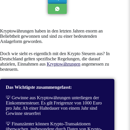
Kryptowährungen haben in den letzten Jahren enorm an
Beliebtheit gewonnen und sind zu einer bedeutenden
Anlageform geworden.
Doch wie sieht es eigentlich mit den Krypto Steuern aus? In
Deutschland gelten spezifische Regelungen, die darauf
abzielen, Einnahmen aus
Kryptowährungen
angemessen zu
besteuern.
Das Wichtigste zusammengefasst:
💡 Gewinne aus Kryptowährungen unterliegen der
Einkommensteuer. Es gilt Freigrenze von 1000 Euro
pro Jahr. Ab einer Haltedauer von einem Jahr sind
Gewinne steuerfrei
💡 Finanzämter können Krypto-Transaktionen
überwachen, insbesondere durch Daten von Krypto-