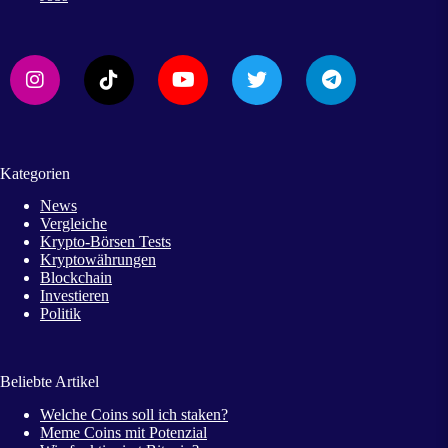
Kategorien
News
Vergleiche
Krypto-Börsen Tests
Kryptowährungen
Blockchain
Investieren
Politik
Beliebte Artikel
Welche Coins soll ich staken?
Meme Coins mit Potenzial