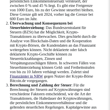
persönlichen Einkommensteuersatz versteuert, der
zwischen 0 % und 45 % liegt. Es gibt eine Freigrenze
von 1000 Euro, bis zu der Gewinne steuerfrei bleiben.
Diese Grenze gilt seit 2024, vorher lag die Grenze bei
600 Euro im Jahr.
Überwachung und Konsequenzen bei
Steuerhinterziehung
: Das Bundeszentralamt für
Steuern (BZSt) hat die Möglichkeit, Krypto-
Transaktionen zu überwachen. Dies geschieht durch die
Analyse von Blockchain-Daten und die Kooperation
mit Krypto-Börsen, die Kundendaten an das Finanzamt
weitergeben können. Nicht deklarierte oder falsch
deklarierte Krypto-Geschäfte können zu
Steuerrückzahlungen, Zinsen und
Verspätungszuschlägen führen. In schweren Fällen von
Steuerhinterziehung können Geld- und Freiheitsstrafen
von bis zu 10 Jahren verhängt werden​​. Zuletzt sind
Finanzämter in NRW
gegen Nutzer der Krypto-Börse
Bitcoin.de vorgegangen.
Berechnung und Zahlung der Steuer
: Für die
Berechnung der Steuern auf Kryptowährungen sind
verschiedene Faktoren entscheidend, wie die Art der
Transaktionen, die Haltedauer der Kryptowährungen,
die persönlichen Einkommensverhältnisse und die
geltenden steuerlichen Regelungen. Kapitalgewinne aus