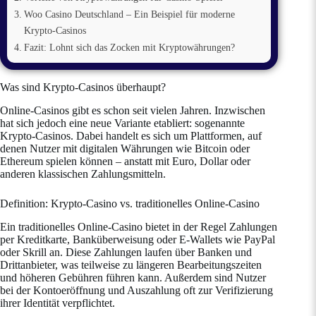
Woo Casino Deutschland – Ein Beispiel für moderne
Krypto-Casinos
Fazit: Lohnt sich das Zocken mit Kryptowährungen?
Was sind Krypto-Casinos überhaupt?
Online-Casinos gibt es schon seit vielen Jahren. Inzwischen
hat sich jedoch eine neue Variante etabliert: sogenannte
Krypto-Casinos. Dabei handelt es sich um Plattformen, auf
denen Nutzer mit digitalen Währungen wie Bitcoin oder
Ethereum spielen können – anstatt mit Euro, Dollar oder
anderen klassischen Zahlungsmitteln.
Definition: Krypto-Casino vs. traditionelles Online-Casino
Ein traditionelles Online-Casino bietet in der Regel Zahlungen
per Kreditkarte, Banküberweisung oder E-Wallets wie PayPal
oder Skrill an. Diese Zahlungen laufen über Banken und
Drittanbieter, was teilweise zu längeren Bearbeitungszeiten
und höheren Gebühren führen kann. Außerdem sind Nutzer
bei der Kontoeröffnung und Auszahlung oft zur Verifizierung
ihrer Identität verpflichtet.