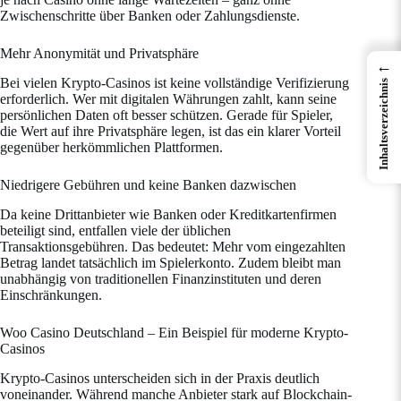
Zwischenschritte über Banken oder Zahlungsdienste.
Mehr Anonymität und Privatsphäre
←
Bei vielen Krypto-Casinos ist keine vollständige Verifizierung
Inhaltsverzeichnis
erforderlich. Wer mit digitalen Währungen zahlt, kann seine
persönlichen Daten oft besser schützen. Gerade für Spieler,
die Wert auf ihre Privatsphäre legen, ist das ein klarer Vorteil
gegenüber herkömmlichen Plattformen.
Niedrigere Gebühren und keine Banken dazwischen
Da keine Drittanbieter wie Banken oder Kreditkartenfirmen
beteiligt sind, entfallen viele der üblichen
Transaktionsgebühren. Das bedeutet: Mehr vom eingezahlten
Betrag landet tatsächlich im Spielerkonto. Zudem bleibt man
unabhängig von traditionellen Finanzinstituten und deren
Einschränkungen.
Woo Casino Deutschland – Ein Beispiel für moderne Krypto-
Casinos
Krypto-Casinos unterscheiden sich in der Praxis deutlich
voneinander. Während manche Anbieter stark auf Blockchain-