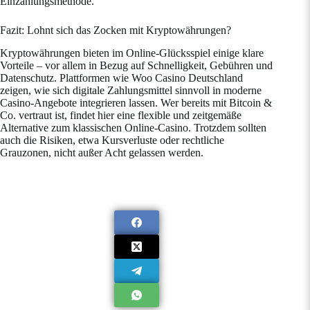
Einzahlungsmethode.
Fazit: Lohnt sich das Zocken mit Kryptowährungen?
Kryptowährungen bieten im Online-Glücksspiel einige klare
Vorteile – vor allem in Bezug auf Schnelligkeit, Gebühren und
Datenschutz. Plattformen wie Woo Casino Deutschland
zeigen, wie sich digitale Zahlungsmittel sinnvoll in moderne
Casino-Angebote integrieren lassen. Wer bereits mit Bitcoin &
Co. vertraut ist, findet hier eine flexible und zeitgemäße
Alternative zum klassischen Online-Casino. Trotzdem sollten
auch die Risiken, etwa Kursverluste oder rechtliche
Grauzonen, nicht außer Acht gelassen werden.