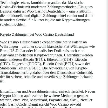
Technologie setzen, kombinieren andere das klassische
Casino-Erlebnis mit modernen Zahlungsmethoden. Ein gutes
Beispiel dafür ist Woo Casino Deutschland – eine Plattform,
die traditionelle und digitale Zahlungsmittel vereint und damit
besonders flexibel für Nutzer ist, die mit Kryptowährungen
spielen möchten.
Krypto-Zahlungen bei Woo Casino Deutschland
Woo Casino Deutschland akzeptiert eine breite Palette an
Währungen – darunter sowohl klassische Fiat-Währungen wie
Euro, US-Dollar oder Kanadischer Dollar als auch eine
Auswahl an beliebten Kryptowährungen. Unterstützt werden
unter anderem Bitcoin (BTC), Ethereum (ETH), Litecoin
(LTC), Dogecoin (DOGE), Bitcoin Cash (BCH) sowie der
Stablecoin Tether (USDT). Die Abwicklung von Krypto-
Transaktionen erfolgt dabei über den Dienstleister CoinsPaid,
der für sichere, schnelle und zuverlässige Zahlungen bekannt
ist.
Einzahlungen und Auszahlungen sind einfach gestaltet. Neben
Krypto können auch zahlreiche weitere Methoden genutzt
werden, etwa Visa, Mastercard, PaysafeCard, Skrill, Neteller
oder CashtoCode. Damit spricht Woo Casino sowohl