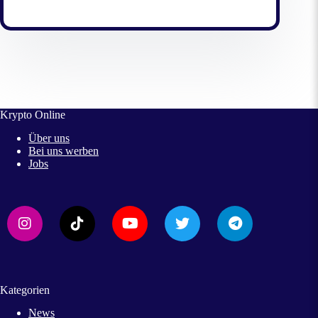
Krypto Online
Über uns
Bei uns werben
Jobs
Kategorien
News