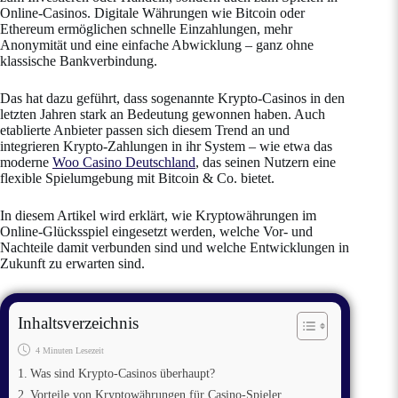
Online-Casinos. Digitale Währungen wie Bitcoin oder
Ethereum ermöglichen schnelle Einzahlungen, mehr
Anonymität und eine einfache Abwicklung – ganz ohne
klassische Bankverbindung.
Das hat dazu geführt, dass sogenannte Krypto-Casinos in den
letzten Jahren stark an Bedeutung gewonnen haben. Auch
etablierte Anbieter passen sich diesem Trend an und
integrieren Krypto-Zahlungen in ihr System – wie etwa das
moderne
Woo Casino Deutschland
, das seinen Nutzern eine
flexible Spielumgebung mit Bitcoin & Co. bietet.
In diesem Artikel wird erklärt, wie Kryptowährungen im
Online-Glücksspiel eingesetzt werden, welche Vor- und
Nachteile damit verbunden sind und welche Entwicklungen in
Zukunft zu erwarten sind.
Inhaltsverzeichnis
4 Minuten Lesezeit
Was sind Krypto-Casinos überhaupt?
Vorteile von Kryptowährungen für Casino-Spieler