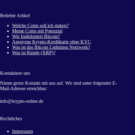
Beliebte Artikel
Welche Coins soll ich staken?
Meme Coins mit Potenzial
Wie funktioniert Bitcoin?
Anonyme Krypto-Kreditkarte ohne KYC
Was ist das Bitcoin Lightning Netzwerk?
Was ist Ripple (XRP)?
Kontaktiere uns
Nimm gerne Kontakt mit uns auf. Wir sind unter folgender E-
Mail-Adresse erreichbar:
info@krypto-online.de
Rechtliches
Impressum