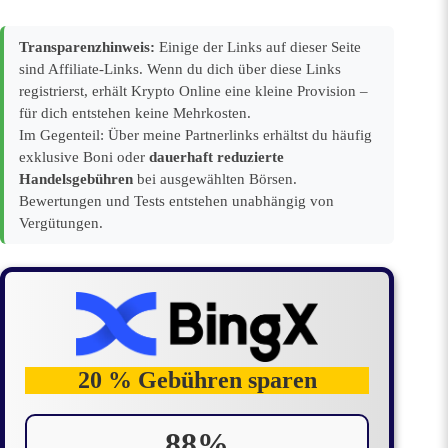
Transparenzhinweis:
Einige der Links auf dieser Seite
sind Affiliate-Links. Wenn du dich über diese Links
registrierst, erhält Krypto Online eine kleine Provision –
für dich entstehen keine Mehrkosten.
Im Gegenteil: Über meine Partnerlinks erhältst du häufig
exklusive Boni oder
dauerhaft reduzierte
Handelsgebühren
bei ausgewählten Börsen.
Bewertungen und Tests entstehen unabhängig von
Vergütungen.
20 % Gebühren sparen
88%