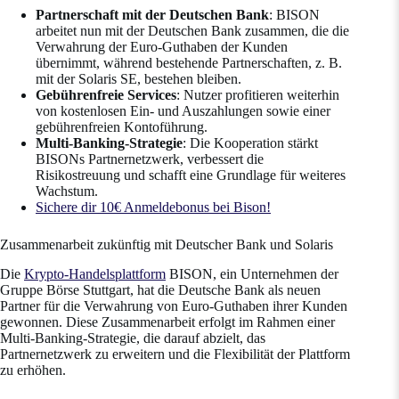
Partnerschaft mit der Deutschen Bank
: BISON
arbeitet nun mit der Deutschen Bank zusammen, die die
Verwahrung der Euro-Guthaben der Kunden
übernimmt, während bestehende Partnerschaften, z. B.
mit der Solaris SE, bestehen bleiben.
Gebührenfreie Services
: Nutzer profitieren weiterhin
von kostenlosen Ein- und Auszahlungen sowie einer
gebührenfreien Kontoführung.
Multi-Banking-Strategie
: Die Kooperation stärkt
BISONs Partnernetzwerk, verbessert die
Risikostreuung und schafft eine Grundlage für weiteres
Wachstum.
Sichere dir 10€ Anmeldebonus bei Bison!
Zusammenarbeit zukünftig mit Deutscher Bank und Solaris
Die
Krypto-Handelsplattform
BISON, ein Unternehmen der
Gruppe Börse Stuttgart, hat die Deutsche Bank als neuen
Partner für die Verwahrung von Euro-Guthaben ihrer Kunden
gewonnen. Diese Zusammenarbeit erfolgt im Rahmen einer
Multi-Banking-Strategie, die darauf abzielt, das
Partnernetzwerk zu erweitern und die Flexibilität der Plattform
zu erhöhen.