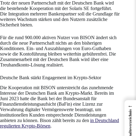
Trotz der neuen Partnerschaft mit der Deutschen Bank wird
die bestehende Kooperation mit der Solaris SE fortgeführt.
Die Integration mehrerer Bankenpartner soll die Grundlage für
weiteres Wachstum stärken und den Nutzern zusätzliche
Sicherheit bieten.
Für die rund 900.000 aktiven Nutzer von BISON ändert sich
durch die neue Partnerschaft nichts an den bisherigen
Konditionen. Ein- und Auszahlungen von Euro-Guthaben
sowie die Kontoführung bleiben weiterhin gebührenfrei. Die
Zusammenarbeit mit der Deutschen Bank wird über eine
Treuhandkonto-Lösung realisiert.
Deutsche Bank stärkt Engagement im Krypto-Sektor
Die Kooperation mit BISON unterstreicht das zunehmende
Interesse der Deutschen Bank am Krypto-Markt. Bereits im
Juni 2023 hatte die Bank bei der Bundesanstalt für
Finanzdienstleistungsaufsicht (BaFin) eine Lizenz zur
←
Verwahrung digitaler Vermögenswerte beantragt, um
Inhaltsverzeichnis
institutionellen Kunden entsprechende Dienstleistungen
anbieten zu können. Bison zählt bereits zu den
in Deutschland
regulierten Krypto-Börsen
.