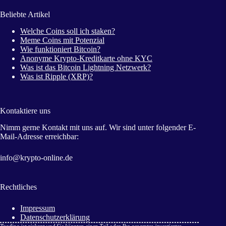
Beliebte Artikel
Welche Coins soll ich staken?
Meme Coins mit Potenzial
Wie funktioniert Bitcoin?
Anonyme Krypto-Kreditkarte ohne KYC
Was ist das Bitcoin Lightning Netzwerk?
Was ist Ripple (XRP)?
Kontaktiere uns
Nimm gerne Kontakt mit uns auf. Wir sind unter folgender E-
Mail-Adresse erreichbar:
info@krypto-online.de
Rechtliches
Impressum
Datenschutzerklärung