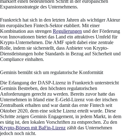
markiert einen bedeutenden Schritt in der europäischen
Expansionsstrategie des Unternehmens.
Frankreich hat sich in den letzten Jahren als wichtiger Akteur
im europäischen Fintech-Sektor etabliert. Mit einer
Kombination aus strengen
Regulierungen
und der Förderung
von Innovationen bietet das Land ein attraktives Umfeld für
Krypto-Unternehmen. Die AMF spielt dabei eine zentrale
Rolle, indem sie sicherstellt, dass Anbieter von Krypto-
Dienstleistungen hohe Standards in Bezug auf Sicherheit und
Compliance einhalten.
Geminis bemüht sich um regulatorische Konformität
Die Erlangung der DASP-Lizenz in Frankreich unterstreicht
Geminis Bestreben, den höchsten regulatorischen
Anforderungen gerecht zu werden. Bereits zuvor hatte das
Unternehmen in Irland eine E-Geld-Lizenz von der irischen
Zentralbank erhalten und war damit das erste Fintech seit
Oktober 2020, dem eine solche Lizenz erteilt wurde. Diese
Schritte zeigen Geminis Engagement, in jedem Markt, in dem
es tätig ist, den lokalen Vorschriften zu entsprechen. Zu den
Krypto-Börsen mit BaFin-Lizenz
zählt das Unternehmen
jedoch noch nicht.