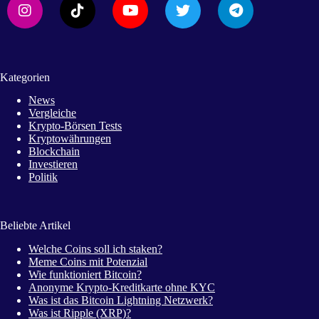
Kategorien
News
Vergleiche
Krypto-Börsen Tests
Kryptowährungen
Blockchain
Investieren
Politik
Beliebte Artikel
Welche Coins soll ich staken?
Meme Coins mit Potenzial
Wie funktioniert Bitcoin?
Anonyme Krypto-Kreditkarte ohne KYC
Was ist das Bitcoin Lightning Netzwerk?
Was ist Ripple (XRP)?