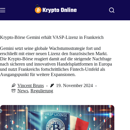
Zum
Inhalt
springen
Krypto-Börse Gemini erhält VASP-Lizenz in Frankreich
Gemini setzt seine globale Wachstumsstrategie fort und
erschließt mit einer neuen Lizenz den französischen Markt.
Die Krypto-Börse reagiert damit auf die steigende Nachfrage
nach sicheren und innovativen Handelsplattformen in Europa
und nutzt Frankreichs fortschrittliches Fintech-Umfeld als
Ausgangspunkt für weitere Expansionen.
Vincent Bruns
19. November 2024
News
,
Regulierung