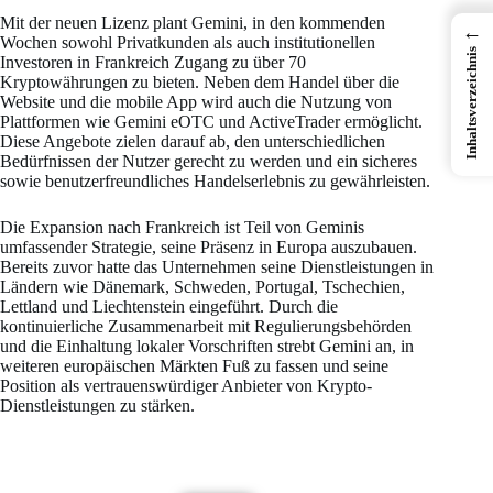
Mit der neuen Lizenz plant Gemini, in den kommenden
←
Wochen sowohl Privatkunden als auch institutionellen
Inhaltsverzeichnis
Investoren in Frankreich Zugang zu über 70
Kryptowährungen zu bieten. Neben dem Handel über die
Website und die mobile App wird auch die Nutzung von
Plattformen wie Gemini eOTC und ActiveTrader ermöglicht.
Diese Angebote zielen darauf ab, den unterschiedlichen
Bedürfnissen der Nutzer gerecht zu werden und ein sicheres
sowie benutzerfreundliches Handelserlebnis zu gewährleisten.
Die Expansion nach Frankreich ist Teil von Geminis
umfassender Strategie, seine Präsenz in Europa auszubauen.
Bereits zuvor hatte das Unternehmen seine Dienstleistungen in
Ländern wie Dänemark, Schweden, Portugal, Tschechien,
Lettland und Liechtenstein eingeführt. Durch die
kontinuierliche Zusammenarbeit mit Regulierungsbehörden
und die Einhaltung lokaler Vorschriften strebt Gemini an, in
weiteren europäischen Märkten Fuß zu fassen und seine
Position als vertrauenswürdiger Anbieter von Krypto-
Dienstleistungen zu stärken.