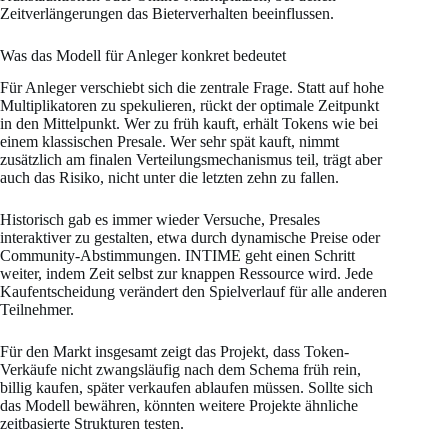
Zeitverlängerungen das Bieterverhalten beeinflussen.
Was das Modell für Anleger konkret bedeutet
Für Anleger verschiebt sich die zentrale Frage. Statt auf hohe
Multiplikatoren zu spekulieren, rückt der optimale Zeitpunkt
in den Mittelpunkt. Wer zu früh kauft, erhält Tokens wie bei
einem klassischen Presale. Wer sehr spät kauft, nimmt
zusätzlich am finalen Verteilungsmechanismus teil, trägt aber
auch das Risiko, nicht unter die letzten zehn zu fallen.
Historisch gab es immer wieder Versuche, Presales
interaktiver zu gestalten, etwa durch dynamische Preise oder
Community-Abstimmungen. INTIME geht einen Schritt
weiter, indem Zeit selbst zur knappen Ressource wird. Jede
Kaufentscheidung verändert den Spielverlauf für alle anderen
Teilnehmer.
Für den Markt insgesamt zeigt das Projekt, dass Token-
Verkäufe nicht zwangsläufig nach dem Schema früh rein,
billig kaufen, später verkaufen ablaufen müssen. Sollte sich
das Modell bewähren, könnten weitere Projekte ähnliche
zeitbasierte Strukturen testen.