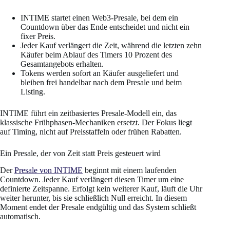
INTIME startet einen Web3-Presale, bei dem ein
Countdown über das Ende entscheidet und nicht ein
fixer Preis.
Jeder Kauf verlängert die Zeit, während die letzten zehn
Käufer beim Ablauf des Timers 10 Prozent des
Gesamtangebots erhalten.
Tokens werden sofort an Käufer ausgeliefert und
bleiben frei handelbar nach dem Presale und beim
Listing.
INTIME führt ein zeitbasiertes Presale-Modell ein, das
klassische Frühphasen-Mechaniken ersetzt. Der Fokus liegt
auf Timing, nicht auf Preisstaffeln oder frühen Rabatten.
Ein Presale, der von Zeit statt Preis gesteuert wird
Der
Presale von INTIME
beginnt mit einem laufenden
Countdown. Jeder Kauf verlängert diesen Timer um eine
definierte Zeitspanne. Erfolgt kein weiterer Kauf, läuft die Uhr
weiter herunter, bis sie schließlich Null erreicht. In diesem
Moment endet der Presale endgültig und das System schließt
automatisch.