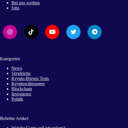
Bei uns werben
Jobs
Kategorien
News
Vergleiche
Krypto-Börsen Tests
Kryptowährungen
Blockchain
Investieren
Politik
Beliebte Artikel
Welche Coins soll ich staken?