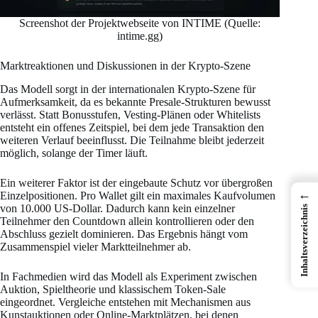
Screenshot der Projektwebseite von INTIME (Quelle:
intime.gg)
Marktreaktionen und Diskussionen in der Krypto-Szene
Das Modell sorgt in der internationalen Krypto-Szene für
Aufmerksamkeit, da es bekannte Presale-Strukturen bewusst
verlässt. Statt Bonusstufen, Vesting-Plänen oder Whitelists
entsteht ein offenes Zeitspiel, bei dem jede Transaktion den
weiteren Verlauf beeinflusst. Die Teilnahme bleibt jederzeit
möglich, solange der Timer läuft.
Ein weiterer Faktor ist der eingebaute Schutz vor übergroßen
←
Einzelpositionen. Pro Wallet gilt ein maximales Kaufvolumen
von 10.000 US-Dollar. Dadurch kann kein einzelner
Inhaltsverzeichnis
Teilnehmer den Countdown allein kontrollieren oder den
Abschluss gezielt dominieren. Das Ergebnis hängt vom
Zusammenspiel vieler Marktteilnehmer ab.
In Fachmedien wird das Modell als Experiment zwischen
Auktion, Spieltheorie und klassischem Token-Sale
eingeordnet. Vergleiche entstehen mit Mechanismen aus
Kunstauktionen oder Online-Marktplätzen, bei denen