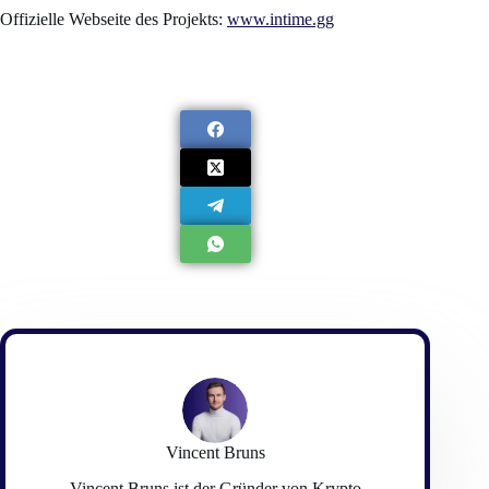
Offizielle Webseite des Projekts:
www.intime.gg
Vincent Bruns
Vincent Bruns ist der Gründer von Krypto