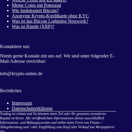
Meme Coins mit Potenzial
Wie funktioniert Bitcoin?
Anonyme Krypto-Kreditkarte ohne KYC
Was ist das Bitcoin Lightning Netzwerk?
Was ist Ripple (XRP)?
Kontaktiere uns
Nimm gerne Kontakt mit uns auf. Wir sind unter folgender E-
Mail-Adresse erreichbar:
info@krypto-online.de
Rechtliches
Impressum
Datenschutzerklärung
Trading ist riskant und Sie könnten einen Teil oder Ihr gesamtes investiertes
Kapital verlieren. Alle veröffentlichten Informationen dienen ausschließlich
Informations- und Bildungszwecken und stellen keine Form von Finanz- /
Anlageberatung und / oder Empfehlung zum Kauf oder Verkauf von Wertpapieren
dar.