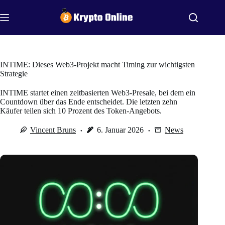
Zum
Inhalt
springen
INTIME: Dieses Web3-Projekt macht Timing zur wichtigsten
Strategie
INTIME startet einen zeitbasierten Web3-Presale, bei dem ein
Countdown über das Ende entscheidet. Die letzten zehn
Käufer teilen sich 10 Prozent des Token-Angebots.
Vincent Bruns
6. Januar 2026
News