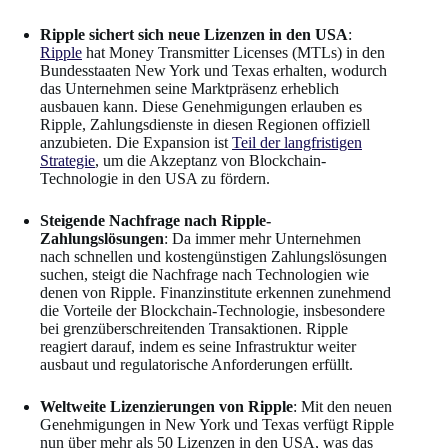
Ripple sichert sich neue Lizenzen in den USA
:
Ripple
hat Money Transmitter Licenses (MTLs) in den
Bundesstaaten New York und Texas erhalten, wodurch
das Unternehmen seine Marktpräsenz erheblich
ausbauen kann. Diese Genehmigungen erlauben es
Ripple, Zahlungsdienste in diesen Regionen offiziell
anzubieten. Die Expansion ist
Teil der langfristigen
Strategie
, um die Akzeptanz von Blockchain-
Technologie in den USA zu fördern.
Steigende Nachfrage nach Ripple-
Zahlungslösungen
: Da immer mehr Unternehmen
nach schnellen und kostengünstigen Zahlungslösungen
suchen, steigt die Nachfrage nach Technologien wie
denen von Ripple. Finanzinstitute erkennen zunehmend
die Vorteile der Blockchain-Technologie, insbesondere
bei grenzüberschreitenden Transaktionen. Ripple
reagiert darauf, indem es seine Infrastruktur weiter
ausbaut und regulatorische Anforderungen erfüllt.
Weltweite Lizenzierungen von Ripple
: Mit den neuen
Genehmigungen in New York und Texas verfügt Ripple
nun über mehr als 50 Lizenzen in den USA, was das