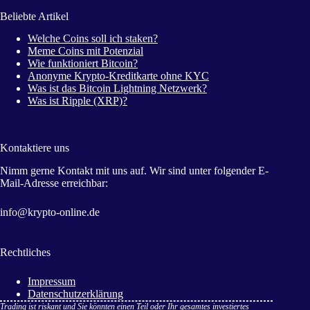
Beliebte Artikel
Welche Coins soll ich staken?
Meme Coins mit Potenzial
Wie funktioniert Bitcoin?
Anonyme Krypto-Kreditkarte ohne KYC
Was ist das Bitcoin Lightning Netzwerk?
Was ist Ripple (XRP)?
Kontaktiere uns
Nimm gerne Kontakt mit uns auf. Wir sind unter folgender E-
Mail-Adresse erreichbar:
info@krypto-online.de
Rechtliches
Impressum
Datenschutzerklärung
Trading ist riskant und Sie könnten einen Teil oder Ihr gesamtes investiertes