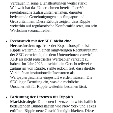
Vertrauen in seine Dienstleistungen weiter stärkt.
Weltweit hat das Unternehmen bereits über 60
regulatorische Zulassungen erhalten, darunter
bedeutende Genehmigungen aus Singapur und
Großbritannien. Diese Erfolge zeigen, dass Ripple
weiterhin auf regulatorische Konformität setzt, um sein
Wachstum voranzutreiben.
Rechtsstreit mit der SEC bleibt eine
Herausforderung
: Trotz der Expansionspläne ist
Ripple weiterhin in einen langwierigen Rechtsstreit mit
der SEC verwickelt, die dem Unternehmen vorwirft,
XRP als nicht registriertes Wertpapier verkauft zu
haben. Im Jahr 2023 entschied ein Gericht teilweise
zugunsten von Ripple, stellte jedoch fest, dass direkte
Verkäufe an institutionelle Investoren als
Wertpapiergeschäfte eingestuft werden müssen. Die
SEC legte Berufung ein, was die rechtliche
Unsicherheit für Ripple weiterhin bestehen lässt.
Bedeutung der Lizenzen für Ripple’s
Marktstrategie
: Die neuen Lizenzen in wirtschaftlich
bedeutenden Bundesstaaten wie New York und Texas
eröffnen Ripple neue Geschäftsmöglichkeiten. Diese