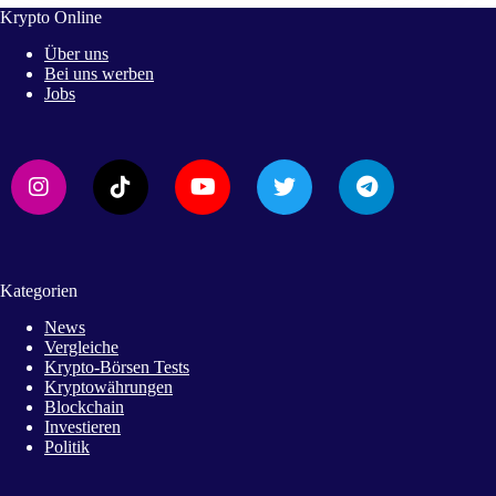
Krypto Online
Über uns
Bei uns werben
Jobs
Kategorien
News
Vergleiche
Krypto-Börsen Tests
Kryptowährungen
Blockchain
Investieren
Politik