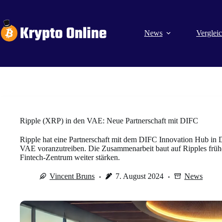
Zum
Inhalt
springen
News
Verglei
Ripple (XRP) in den VAE: Neue Partnerschaft mit DIFC
Ripple hat eine Partnerschaft mit dem DIFC Innovation Hub in 
VAE voranzutreiben. Die Zusammenarbeit baut auf Ripples früher
Fintech-Zentrum weiter stärken.
Vincent Bruns
7. August 2024
News