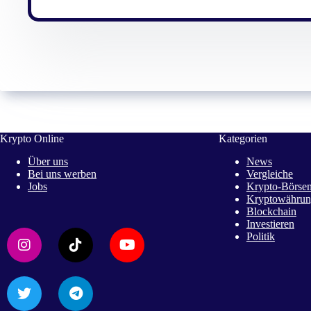
Krypto Online
Kategorien
Über uns
News
Bei uns werben
Vergleiche
Jobs
Krypto-Börsen
Kryptowährun
Blockchain
Investieren
Politik