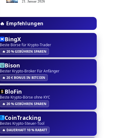
21. Januar 2026
🔥 Empfehlungen
BingX
Beste Börse für Krypto-Trader
🔥 20 % GEBÜHREN SPAREN
Bison
Bester Krypto-Broker Für Anfänger
🔥 20 € BONUS IN BITCOIN
BloFin
Beste Krypto-Börse ohne KYC
🔥 20 % GEBÜHREN SPAREN
CoinTracking
Bestes Krypto-Steuer-Tool
🔥 DAUERHAFT 10 % RABATT