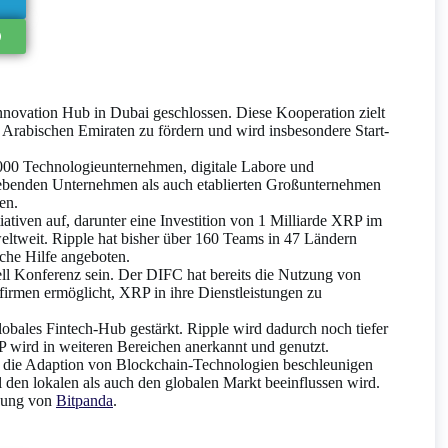
Innovation Hub in Dubai geschlossen. Diese Kooperation zielt
 Arabischen Emiraten zu fördern und wird insbesondere Start-
.000 Technologieunternehmen, digitale Labore und
trebenden Unternehmen als auch etablierten Großunternehmen
en.
ativen auf, darunter eine Investition von 1 Milliarde XRP im
ltweit. Ripple hat bisher über 160 Teams in 47 Ländern
iche Hilfe angeboten.
 Konferenz sein. Der DIFC hat bereits die Nutzung von
firmen ermöglicht, XRP in ihre Dienstleistungen zu
lobales Fintech-Hub gestärkt. Ripple wird dadurch noch tiefer
P wird in weiteren Bereichen anerkannt und genutzt.
die Adaption von Blockchain-Technologien beschleunigen
en lokalen als auch den globalen Markt beeinflussen wird.
tzung von
Bitpanda
.