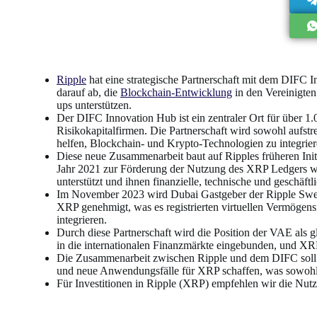
Ripple
hat eine strategische Partnerschaft mit dem DIFC 
darauf ab, die
Blockchain-Entwicklung
in den Vereinigten
ups unterstützen.
Der DIFC Innovation Hub ist ein zentraler Ort für über 1
Risikokapitalfirmen. Die Partnerschaft wird sowohl aufs
helfen, Blockchain- und Krypto-Technologien zu integrier
Diese neue Zusammenarbeit baut auf Ripples früheren Initi
Jahr 2021 zur Förderung der Nutzung des XRP Ledgers we
unterstützt und ihnen finanzielle, technische und geschäftl
Im November 2023 wird Dubai Gastgeber der Ripple Swell
XRP genehmigt, was es registrierten virtuellen Vermögens
integrieren.
Durch diese Partnerschaft wird die Position der VAE als g
in die internationalen Finanzmärkte eingebunden, und XR
Die Zusammenarbeit zwischen Ripple und dem DIFC soll 
und neue Anwendungsfälle für XRP schaffen, was sowohl d
Für Investitionen in Ripple (XRP) empfehlen wir die Nu