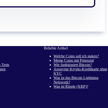
Beliebte Artikel
Welche Coins soll ich staken?
Meme Coins mit Potenzial
 Tests
Wie funktioniert Bitcoin?
gen
Anonyme Krypto-Kreditkarte ohne
KYC
Was ist das Bitcoin Lightning
Netzwerk?
Was ist Ripple (XRP)?