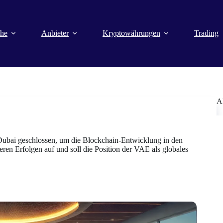
che
Anbieter
Kryptowährungen
Trading
A
Dubai geschlossen, um die Blockchain-Entwicklung in den
en Erfolgen auf und soll die Position der VAE als globales