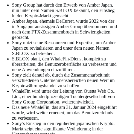
Sony Group hat durch den Erwerb von Amber Japan,
nun unter dem Namen S.BLOX bekannt, den Einstieg
in den Krypto-Markt gemacht.
Amber Japan, ehemals DeCurret, wurde 2022 von der
in Singapur ansässigen Amber Group übernommen und
nach dem FTX-Zusammenbruch in Schwierigkeiten
gebracht.
Sony nutzt seine Ressourcen und Expertise, um Amber
Japan zu revitalisieren und unter dem neuen Namen
S.BLOX zu betreiben.
S.BLOX plant, den WhaleFin-Dienst komplett zu
überarbeiten, die Benutzeroberfläche zu verbessern und
neue Anwendungen einzuführen.
Sony zielt darauf ab, durch die Zusammenarbeit mit
verschiedenen Unternehmensbereichen neuen Wert im
Kryptowährungshandel zu schaffen.
WhaleFin wird unter der Leitung von Quetta Web Co.,
Ltd., einer hundertprozentigen Tochtergesellschaft von
Sony Group Corporation, weiterentwickelt.
Das neue WhaleFin, das am 31. Januar 2024 eingeführt
wurde, wird weiter erneuert, um das Benutzererlebnis
zu verbessern.
Sony’s Einstieg in den regulierten japanischen Krypto-
Markt zeigt eine signifikante Veränderung in der