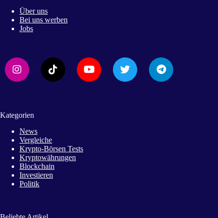
Über uns
Bei uns werben
Jobs
Kategorien
News
Vergleiche
Krypto-Börsen Tests
Kryptowährungen
Blockchain
Investieren
Politik
Beliebte Artikel