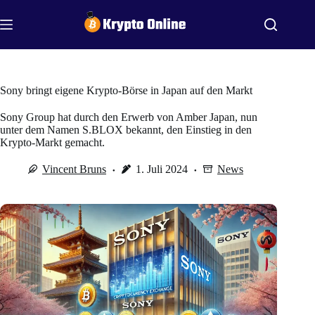
Zum
Inhalt
springen
Sony bringt eigene Krypto-Börse in Japan auf den Markt
Sony Group hat durch den Erwerb von Amber Japan, nun
unter dem Namen S.BLOX bekannt, den Einstieg in den
Krypto-Markt gemacht.
Vincent Bruns
1. Juli 2024
News