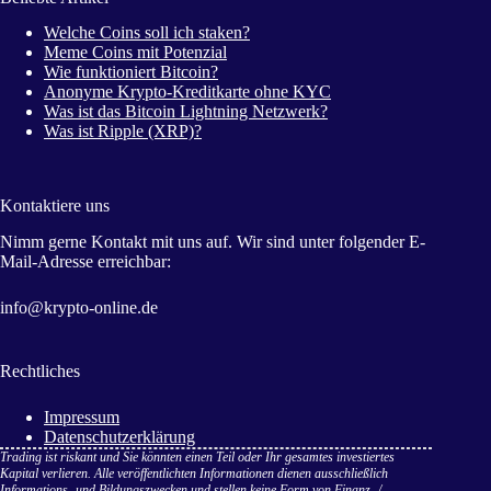
Welche Coins soll ich staken?
Meme Coins mit Potenzial
Wie funktioniert Bitcoin?
Anonyme Krypto-Kreditkarte ohne KYC
Was ist das Bitcoin Lightning Netzwerk?
Was ist Ripple (XRP)?
Kontaktiere uns
Nimm gerne Kontakt mit uns auf. Wir sind unter folgender E-
Mail-Adresse erreichbar:
info@krypto-online.de
Rechtliches
Impressum
Datenschutzerklärung
Trading ist riskant und Sie könnten einen Teil oder Ihr gesamtes investiertes
Kapital verlieren. Alle veröffentlichten Informationen dienen ausschließlich
Informations- und Bildungszwecken und stellen keine Form von Finanz- /