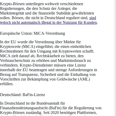
Krypto-Börsen unterliegen weltweit verschiedenen
Regulierungen, die den Schutz der Anleger, die
Marktintegrität und die finanzielle Stabilität gewährleisten
sollen. Börsen, die nicht in Deutschland reguliert sind,
sind
jedoch nicht automatisch illegal in der Nutzung für Kunden
.
Europäische Union: MiCA-Verordnung
In der EU wurde die Verordnung über Märkte für
Kryptowerte (MiCA) eingeführt, die einen einheitlichen
Rechtsrahmen für den Umgang mit Kryptowerten schafft.
MiCA zielt darauf ab, Rechtsklarheit zu bieten, den
Verbraucherschutz zu erhöhen und Marktmissbrauch zu
verhindern. Krypto-Dienstleister müssen eine Lizenz
innerhalb der EU beantragen und strenge Anforderungen in
Bezug auf Transparenz, Sicherheit und die Einhaltung von
Vorschriften zur Bekämpfung von Geldwäsche (AML)
erfüllen.
Deutschland: BaFin-Lizenz
In Deutschland ist die Bundesanstalt für
Finanzdienstleistungsaufsicht (BaFin) für die Regulierung von
Krypto-Börsen zuständig. Seit 2020 benötigen Plattformen,