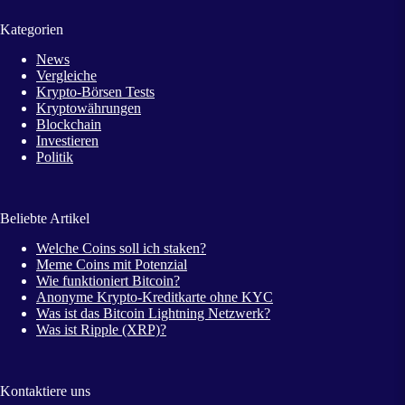
Kategorien
News
Vergleiche
Krypto-Börsen Tests
Kryptowährungen
Blockchain
Investieren
Politik
Beliebte Artikel
Welche Coins soll ich staken?
Meme Coins mit Potenzial
Wie funktioniert Bitcoin?
Anonyme Krypto-Kreditkarte ohne KYC
Was ist das Bitcoin Lightning Netzwerk?
Was ist Ripple (XRP)?
Kontaktiere uns