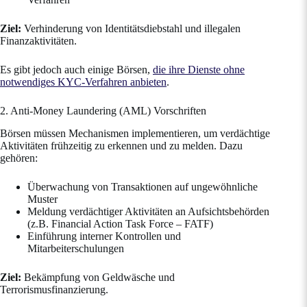
Ziel:
Verhinderung von Identitätsdiebstahl und illegalen
Finanzaktivitäten.
Es gibt jedoch auch einige Börsen,
die ihre Dienste ohne
notwendiges KYC-Verfahren anbieten
.
2. Anti-Money Laundering (AML) Vorschriften
Börsen müssen Mechanismen implementieren, um verdächtige
Aktivitäten frühzeitig zu erkennen und zu melden. Dazu
gehören:
Überwachung von Transaktionen auf ungewöhnliche
Muster
Meldung verdächtiger Aktivitäten an Aufsichtsbehörden
(z.B. Financial Action Task Force – FATF)
Einführung interner Kontrollen und
Mitarbeiterschulungen
Ziel:
Bekämpfung von Geldwäsche und
Terrorismusfinanzierung.