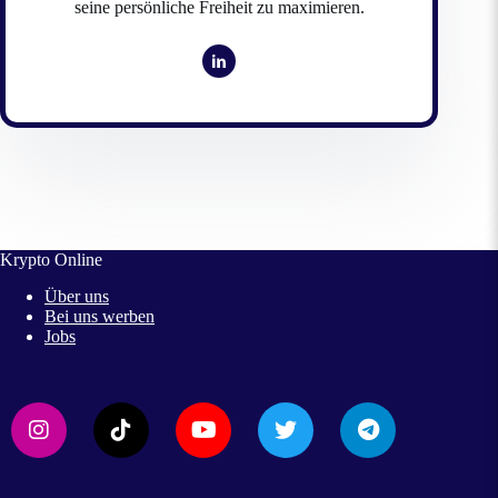
seine persönliche Freiheit zu maximieren.
Krypto Online
Über uns
Bei uns werben
Jobs