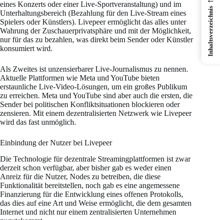
eines Konzerts oder einer Live-Sportveranstaltung) und im
Inhaltsverzeichnis
Unterhaltungsbereich (Bezahlung für den Live-Stream eines
Spielers oder Künstlers). Livepeer ermöglicht das alles unter
Wahrung der Zuschauerprivatsphäre und mit der Möglichkeit,
nur für das zu bezahlen, was direkt beim Sender oder Künstler
konsumiert wird.
Als Zweites ist unzensierbarer Live-Journalismus zu nennen.
Aktuelle Plattformen wie Meta und YouTube bieten
erstaunliche Live-Video-Lösungen, um ein großes Publikum
zu erreichen. Meta und YouTube sind aber auch die ersten, die
Sender bei politischen Konfliktsituationen blockieren oder
zensieren. Mit einem dezentralisierten Netzwerk wie Livepeer
wird das fast unmöglich.
Einbindung der Nutzer bei Livepeer
Die Technologie für dezentrale Streamingplattformen ist zwar
derzeit schon verfügbar, aber bisher gab es weder einen
Anreiz für die Nutzer, Nodes zu betreiben, die diese
Funktionalität bereitstellen, noch gab es eine angemessene
Finanzierung für die Entwicklung eines offenen Protokolls,
das dies auf eine Art und Weise ermöglicht, die dem gesamten
Internet und nicht nur einem zentralisierten Unternehmen