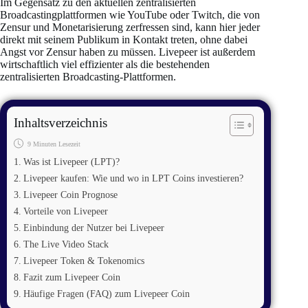
Im Gegensatz zu den aktuellen zentralisierten
Broadcastingplattformen wie YouTube oder Twitch, die von
Zensur und Monetarisierung zerfressen sind, kann hier jeder
direkt mit seinem Publikum in Kontakt treten, ohne dabei
Angst vor Zensur haben zu müssen. Livepeer ist außerdem
wirtschaftlich viel effizienter als die bestehenden
zentralisierten Broadcasting-Plattformen.
Inhaltsverzeichnis
9 Minuten Lesezeit
Was ist Livepeer (LPT)?
Livepeer kaufen: Wie und wo in LPT Coins investieren?
Livepeer Coin Prognose
Vorteile von Livepeer
Einbindung der Nutzer bei Livepeer
The Live Video Stack
Livepeer Token & Tokenomics
Fazit zum Livepeer Coin
Häufige Fragen (FAQ) zum Livepeer Coin