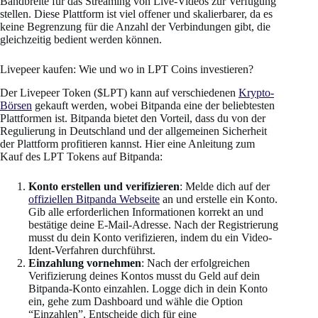
Bandbreite für das Streaming von Live-Videos zur Verfügung
stellen. Diese Plattform ist viel offener und skalierbarer, da es
keine Begrenzung für die Anzahl der Verbindungen gibt, die
gleichzeitig bedient werden können.
Livepeer kaufen: Wie und wo in LPT Coins investieren?
Der Livepeer Token ($LPT) kann auf verschiedenen
Krypto-
Börsen
gekauft werden, wobei Bitpanda eine der beliebtesten
Plattformen ist. Bitpanda bietet den Vorteil, dass du von der
Regulierung in Deutschland und der allgemeinen Sicherheit
der Plattform profitieren kannst. Hier eine Anleitung zum
Kauf des LPT Tokens auf Bitpanda:
Konto erstellen und verifizieren
: Melde dich auf der
offiziellen Bitpanda Webseite
an und erstelle ein Konto.
Gib alle erforderlichen Informationen korrekt an und
bestätige deine E-Mail-Adresse. Nach der Registrierung
musst du dein Konto verifizieren, indem du ein Video-
Ident-Verfahren durchführst.
Einzahlung vornehmen
: Nach der erfolgreichen
Verifizierung deines Kontos musst du Geld auf dein
Bitpanda-Konto einzahlen. Logge dich in dein Konto
ein, gehe zum Dashboard und wähle die Option
“Einzahlen”. Entscheide dich für eine