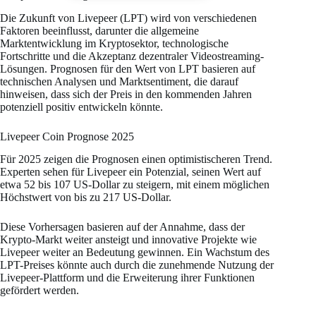
Die Zukunft von Livepeer (LPT) wird von verschiedenen
Faktoren beeinflusst, darunter die allgemeine
Marktentwicklung im Kryptosektor, technologische
Fortschritte und die Akzeptanz dezentraler Videostreaming-
Lösungen. Prognosen für den Wert von LPT basieren auf
technischen Analysen und Marktsentiment, die darauf
hinweisen, dass sich der Preis in den kommenden Jahren
potenziell positiv entwickeln könnte.
Livepeer Coin Prognose 2025
Für 2025 zeigen die Prognosen einen optimistischeren Trend.
Experten sehen für Livepeer ein Potenzial, seinen Wert auf
etwa 52 bis 107 US-Dollar zu steigern, mit einem möglichen
Höchstwert von bis zu 217 US-Dollar.
Diese Vorhersagen basieren auf der Annahme, dass der
Krypto-Markt weiter ansteigt und innovative Projekte wie
Livepeer weiter an Bedeutung gewinnen. Ein Wachstum des
LPT-Preises könnte auch durch die zunehmende Nutzung der
Livepeer-Plattform und die Erweiterung ihrer Funktionen
gefördert werden​.