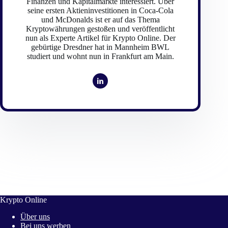
Finanzen und Kapitalmärkte interessiert. Über
seine ersten Aktieninvestitionen in Coca-Cola
und McDonalds ist er auf das Thema
Kryptowährungen gestoßen und veröffentlicht
nun als Experte Artikel für Krypto Online. Der
gebürtige Dresdner hat in Mannheim BWL
studiert und wohnt nun in Frankfurt am Main.
Krypto Online
Über uns
Bei uns werben