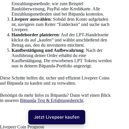
Einzahlungsmethode, wie zum Beispiel
Banküberweisung, PayPal oder Kreditkarte. Alle
Einzahlungsmethoden sind bei Bitpanda kostenlos.
Livepeer auswählen
: Sobald dein Konto aufgeladen
ist, navigiere zum Reiter “Entdecken” und suche nach
Livepeer.
Handelsorder platzieren
: Auf der LPT-Handelsseite
klickst du auf „kaufen“ und wählst anschließend den
Betrag aus, den du investieren möchtest.
Kaufbestätigung und Aufbewahrung
: Nach der
Ausführung deiner Order erhältst du eine
Kaufbestätigung. Die erworbenen LPT Tokens werden
nun in deinem Bitpanda-Portfolio angezeigt.
Diese Schritte helfen dir, sicher und effizient Livepeer Coins
auf Bitpanda zu kaufen und zu verwalten.
Benötigst du mehr Infos zu Bitpanda? Dann wirf einen Blick
in unseren
Bitpanda Test & Erfahrungsbericht
.
Jetzt Livepeer kaufen
Livepeer Coin Prognose