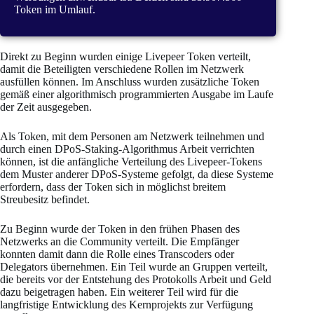
Token im Umlauf.
Direkt zu Beginn wurden einige Livepeer Token verteilt,
damit die Beteiligten verschiedene Rollen im Netzwerk
ausfüllen können. Im Anschluss wurden zusätzliche Token
gemäß einer algorithmisch programmierten Ausgabe im Laufe
der Zeit ausgegeben.
Als Token, mit dem Personen am Netzwerk teilnehmen und
durch einen DPoS-Staking-Algorithmus Arbeit verrichten
können, ist die anfängliche Verteilung des Livepeer-Tokens
dem Muster anderer DPoS-Systeme gefolgt, da diese Systeme
erfordern, dass der Token sich in möglichst breitem
Streubesitz befindet.
Zu Beginn wurde der Token in den frühen Phasen des
Netzwerks an die Community verteilt. Die Empfänger
konnten damit dann die Rolle eines Transcoders oder
Delegators übernehmen. Ein Teil wurde an Gruppen verteilt,
die bereits vor der Entstehung des Protokolls Arbeit und Geld
dazu beigetragen haben. Ein weiterer Teil wird für die
langfristige Entwicklung des Kernprojekts zur Verfügung