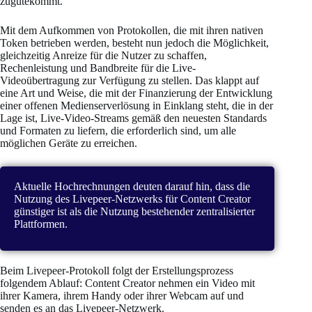
zugutekommt.
Mit dem Aufkommen von Protokollen, die mit ihren nativen
Token betrieben werden, besteht nun jedoch die Möglichkeit,
gleichzeitig Anreize für die Nutzer zu schaffen,
Rechenleistung und Bandbreite für die Live-
Videoübertragung zur Verfügung zu stellen. Das klappt auf
eine Art und Weise, die mit der Finanzierung der Entwicklung
einer offenen Medienserverlösung in Einklang steht, die in der
Lage ist, Live-Video-Streams gemäß den neuesten Standards
und Formaten zu liefern, die erforderlich sind, um alle
möglichen Geräte zu erreichen.
Aktuelle Hochrechnungen deuten darauf hin, dass die
Nutzung des Livepeer-Netzwerks für Content Creator
günstiger ist als die Nutzung bestehender zentralisierter
Plattformen.
Beim Livepeer-Protokoll folgt der Erstellungsprozess
folgendem Ablauf: Content Creator nehmen ein Video mit
ihrer Kamera, ihrem Handy oder ihrer Webcam auf und
senden es an das Livepeer-Netzwerk.