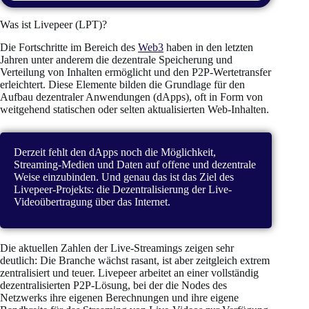
Was ist Livepeer (LPT)?
Die Fortschritte im Bereich des
Web3
haben in den letzten
Jahren unter anderem die dezentrale Speicherung und
Verteilung von Inhalten ermöglicht und den P2P-Wertetransfer
erleichtert. Diese Elemente bilden die Grundlage für den
Aufbau dezentraler Anwendungen (dApps), oft in Form von
weitgehend statischen oder selten aktualisierten Web-Inhalten.
Derzeit fehlt den dApps noch die Möglichkeit,
Streaming-Medien und Daten auf offene und dezentrale
Weise einzubinden. Und genau das ist das Ziel des
Livepeer-Projekts: die Dezentralisierung der Live-
Videoübertragung über das Internet.
Die aktuellen Zahlen der Live-Streamings zeigen sehr
deutlich: Die Branche wächst rasant, ist aber zeitgleich extrem
zentralisiert und teuer. Livepeer arbeitet an einer vollständig
dezentralisierten P2P-Lösung, bei der die Nodes des
Netzwerks ihre eigenen Berechnungen und ihre eigene