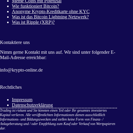
Meme Coins mit Potenzial
Wie funktioniert Bitcoin?
Anonyme Krypto-Kreditkarte ohne KYC
Was ist das Bitcoin Lightning Netzwerk?
Was ist Ripple (XRP)?
Kontaktiere uns
Nimm gerne Kontakt mit uns auf. Wir sind unter folgender E-
Mail-Adresse erreichbar:
info@krypto-online.de
Rechtliches
Impressum
Datenschutzerklärung
Trading ist riskant und Sie könnten einen Teil oder Ihr gesamtes investiertes
Kapital verlieren. Alle veröffentlichten Informationen dienen ausschließlich
Informations- und Bildungszwecken und stellen keine Form von Finanz- /
Anlageberatung und / oder Empfehlung zum Kauf oder Verkauf von Wertpapieren
dar.