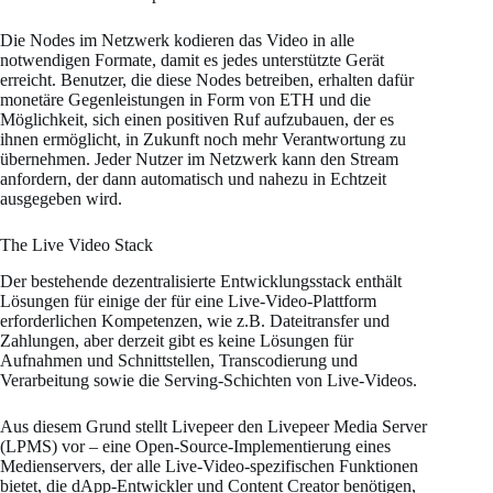
Die Nodes im Netzwerk kodieren das Video in alle
notwendigen Formate, damit es jedes unterstützte Gerät
erreicht. Benutzer, die diese Nodes betreiben, erhalten dafür
monetäre Gegenleistungen in Form von ETH und die
Möglichkeit, sich einen positiven Ruf aufzubauen, der es
ihnen ermöglicht, in Zukunft noch mehr Verantwortung zu
übernehmen. Jeder Nutzer im Netzwerk kann den Stream
anfordern, der dann automatisch und nahezu in Echtzeit
ausgegeben wird.
The Live Video Stack
Der bestehende dezentralisierte Entwicklungsstack enthält
Lösungen für einige der für eine Live-Video-Plattform
erforderlichen Kompetenzen, wie z.B. Dateitransfer und
Zahlungen, aber derzeit gibt es keine Lösungen für
Aufnahmen und Schnittstellen, Transcodierung und
Verarbeitung sowie die Serving-Schichten von Live-Videos.
Aus diesem Grund stellt Livepeer den Livepeer Media Server
(LPMS) vor – eine Open-Source-Implementierung eines
Medienservers, der alle Live-Video-spezifischen Funktionen
bietet, die dApp-Entwickler und Content Creator benötigen,