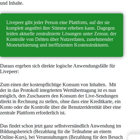
und Inhalte.
Livepeer gibt jeder Person eine Plattform, auf der sie
komplett angstfrei ihre Stimme erheben kann. Dagegen
leiden aktuelle zentralisierte Lösungen unter Zensur, der
Kontrolle von Dritten über Nutzerdaten, zunehmender
Monetarisierung und ineffizienten Kostenstrukturen.
Daraus ergeben sich direkte logische Anwendungsfälle für
Livepeer:
Zum einen der kostenpflichtige Konsum von Inhalten. Mit
der in das Protokoll integrierten Wertübertragung ist es nun
möglich, den Zuschauern den Konsum der Live-Sendungen
direkt in Rechnung zu stellen, ohne dass eine Kreditkarte, ein
Konto oder die Kontrolle über die Benutzeridentität über eine
zentrale Plattform erforderlich ist.
Das findet schon jetzt ganz selbstverständlich Anwendung im
Bildungsbereich (Bezahlung für die Teilnahme an einem
Online-Kurs), bei Veranstaltungen (Bezahlung für den Besuch
←