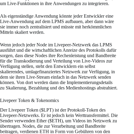
um Live-Funktionen in ihre Anwendungen zu integrieren.
Als eigenständige Anwendung könnte jeder Entwickler eine
Live-Anwendung auf dem LPMS aufbauen, aber dann wäre
sie immer noch zentralisiert und müsste mit herkömmlichen
Mitteln skaliert werden.
Wenn jedoch jeder Node im Livepeer-Netzwerk das LPMS
ausführt und die wirtschaftlichen Anreize des Protokolls dafür
sorgen, dass diese Nodes ihre Rechenleistung und Bandbreite
für die Transkodierung und Verteilung von Live-Videos zur
Verfügung stellen, steht den Entwicklern ein selbst
skalierendes, umlagefinanziertes Netzwerk zur Verfügung, in
dem sie ihren Live-Stream einfach in das Netzwerk senden
können. Von dort werden dann die Implementierungsdetails
zu Skalierung, Bezahlung und des Medienhostings abstrahiert.
Livepeer Token & Tokenomics
Der Livepeer Token ($LPT) ist der Protokoll-Token des
Livepeer-Netzwerks. Er ist jedoch kein Werttransfermittel. Die
Sender verwenden Ether ($ETH), um Videos im Netzwerk zu
übertragen. Nodes, die zur Verarbeitung und Bandbreite
beitragen, verdienen ETH in Form von Gebühren von den