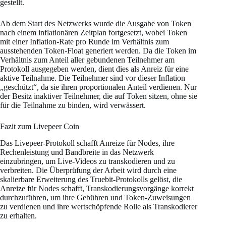
gestellt.
Ab dem Start des Netzwerks wurde die Ausgabe von Token
nach einem inflationären Zeitplan fortgesetzt, wobei Token
mit einer Inflation-Rate pro Runde im Verhältnis zum
ausstehenden Token-Float generiert werden. Da die Token im
Verhältnis zum Anteil aller gebundenen Teilnehmer am
Protokoll ausgegeben werden, dient dies als Anreiz für eine
aktive Teilnahme. Die Teilnehmer sind vor dieser Inflation
„geschützt“, da sie ihren proportionalen Anteil verdienen. Nur
der Besitz inaktiver Teilnehmer, die auf Token sitzen, ohne sie
für die Teilnahme zu binden, wird verwässert.
Fazit zum Livepeer Coin
Das Livepeer-Protokoll schafft Anreize für Nodes, ihre
Rechenleistung und Bandbreite in das Netzwerk
einzubringen, um Live-Videos zu transkodieren und zu
verbreiten. Die Überprüfung der Arbeit wird durch eine
skalierbare Erweiterung des Truebit-Protokolls gelöst, die
Anreize für Nodes schafft, Transkodierungsvorgänge korrekt
durchzuführen, um ihre Gebühren und Token-Zuweisungen
zu verdienen und ihre wertschöpfende Rolle als Transkodierer
zu erhalten.