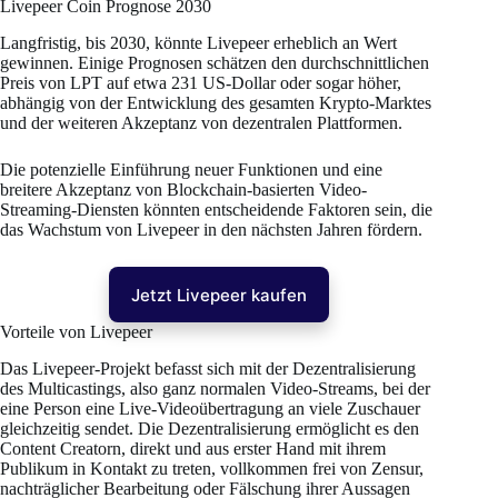
Livepeer Coin Prognose 2030
Langfristig, bis 2030, könnte Livepeer erheblich an Wert
gewinnen. Einige Prognosen schätzen den durchschnittlichen
Preis von LPT auf etwa 231 US-Dollar oder sogar höher,
abhängig von der Entwicklung des gesamten Krypto-Marktes
und der weiteren Akzeptanz von dezentralen Plattformen.
Die potenzielle Einführung neuer Funktionen und eine
breitere Akzeptanz von Blockchain-basierten Video-
Streaming-Diensten könnten entscheidende Faktoren sein, die
das Wachstum von Livepeer in den nächsten Jahren fördern​.
Jetzt Livepeer kaufen
Vorteile von Livepeer
Das Livepeer-Projekt befasst sich mit der Dezentralisierung
des Multicastings, also ganz normalen Video-Streams, bei der
eine Person eine Live-Videoübertragung an viele Zuschauer
gleichzeitig sendet. Die Dezentralisierung ermöglicht es den
Content Creatorn, direkt und aus erster Hand mit ihrem
Publikum in Kontakt zu treten, vollkommen frei von Zensur,
nachträglicher Bearbeitung oder Fälschung ihrer Aussagen