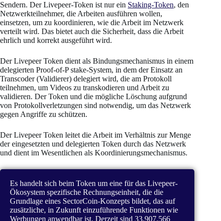
Sendern. Der Livepeer-Token ist nur ein
Staking-Token
, den
Netzwerkteilnehmer, die Arbeiten ausführen wollen,
einsetzen, um zu koordinieren, wie die Arbeit im Netzwerk
verteilt wird. Das bietet auch die Sicherheit, dass die Arbeit
ehrlich und korrekt ausgeführt wird.
Der Livepeer Token dient als Bindungsmechanismus in einem
delegierten Proof-of-P stake-System, in dem der Einsatz an
Transcoder (Validierer) delegiert wird, die am Protokoll
teilnehmen, um Videos zu transkodieren und Arbeit zu
validieren. Der Token und die mögliche Löschung aufgrund
von Protokollverletzungen sind notwendig, um das Netzwerk
gegen Angriffe zu schützen.
Der Livepeer Token leitet die Arbeit im Verhältnis zur Menge
der eingesetzten und delegierten Token durch das Netzwerk
und dient im Wesentlichen als Koordinierungsmechanismus.
Es handelt sich beim Token um eine für das Livepeer-
Ökosystem spezifische Rechnungseinheit, die die
Grundlage eines SectorCoin-Konzepts bildet, das auf
zusätzliche, in Zukunft einzuführende Funktionen wie
Werbungen anwendbar ist. Derzeit sind 33.907.566