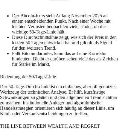
Der Bitcoin-Kurs steht Anfang November 2025 an
einem entscheidenden Punkt. Nach einer Woche mit
leichten Verlusten beobachten viele Trader, ob die
wichtige 50-Tage-Linie hält.
Diese Durchschnittslinie zeigt, wie sich der Preis in den
letzten 50 Tagen entwickelt hat und gilt oft als Signal
für den weiteren Trend.
Fällt Bitcoin darunter, kann das auf eine Korrektur
hindeuten. Bleibt er darüber, sehen viele das als Zeichen
für Stärke im Markt.
Bedeutung der 50-Tage-Linie
Der 50-Tage-Durchschnitt ist ein einfaches, aber oft genutztes
Werkzeug der technischen Analyse. Er hilft, kurzfristige
Schwankungen zu glätten und den allgemeinen Trend sichtbar
zu machen. Institutionelle Anleger und algorithmische
Handelsstrategien orientieren sich häufig an dieser Linie, um
Kauf- oder Verkaufsentscheidungen zu treffen.
THE LINE BETWEEN WEALTH AND REGRET