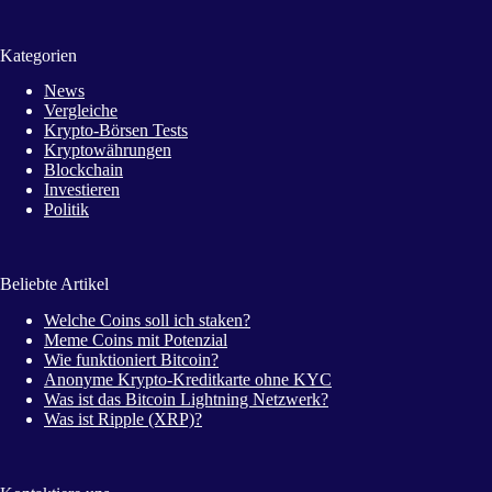
Kategorien
News
Vergleiche
Krypto-Börsen Tests
Kryptowährungen
Blockchain
Investieren
Politik
Beliebte Artikel
Welche Coins soll ich staken?
Meme Coins mit Potenzial
Wie funktioniert Bitcoin?
Anonyme Krypto-Kreditkarte ohne KYC
Was ist das Bitcoin Lightning Netzwerk?
Was ist Ripple (XRP)?