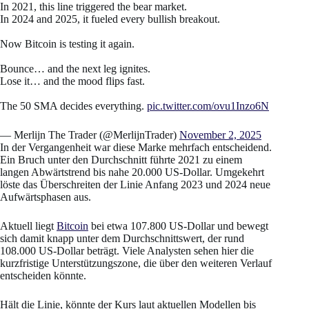
In 2021, this line triggered the bear market.
In 2024 and 2025, it fueled every bullish breakout.
Now Bitcoin is testing it again.
Bounce… and the next leg ignites.
Lose it… and the mood flips fast.
The 50 SMA decides everything.
pic.twitter.com/ovu1Inzo6N
— Merlijn The Trader (@MerlijnTrader)
November 2, 2025
In der Vergangenheit war diese Marke mehrfach entscheidend.
Ein Bruch unter den Durchschnitt führte 2021 zu einem
langen Abwärtstrend bis nahe 20.000 US-Dollar. Umgekehrt
löste das Überschreiten der Linie Anfang 2023 und 2024 neue
Aufwärtsphasen aus.
Aktuell liegt
Bitcoin
bei etwa 107.800 US-Dollar und bewegt
sich damit knapp unter dem Durchschnittswert, der rund
108.000 US-Dollar beträgt. Viele Analysten sehen hier die
kurzfristige Unterstützungszone, die über den weiteren Verlauf
entscheiden könnte.
Hält die Linie, könnte der Kurs laut aktuellen Modellen bis