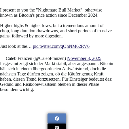
I present to you the "Nightmare Bull Market", otherwise
known as Bitcoin's price action since December 2024.
Higher highs & higher lows, but a tremendous amount of
chop, long duration drawdowns, and short periods of massive
gains, followed by more digestion.
Just look at the…
pic.twitter.com/qQhNM62RV6
— Caleb Franzen (@CalebFranzen)
November 3, 2025
Insgesamt zeigt sich der Markt stabil, aber angespannt. Bitcoin
hält sich in einem übergeordneten Aufwärtstrend, doch die
nächsten Tage dürften zeigen, ob die Käufer genug Kraft
haben, diesen Trend fortzusetzen. Für Einsteiger bedeutet das:
Geduld und Risikobewusstsein bleiben in dieser Phase
besonders wichtig.