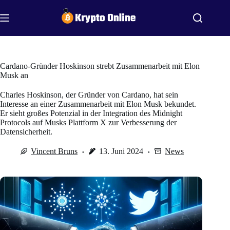
Zum
Inhalt
springen
Cardano-Gründer Hoskinson strebt Zusammenarbeit mit Elon
Musk an
Charles Hoskinson, der Gründer von Cardano, hat sein
Interesse an einer Zusammenarbeit mit Elon Musk bekundet.
Er sieht großes Potenzial in der Integration des Midnight
Protocols auf Musks Plattform X zur Verbesserung der
Datensicherheit.
Vincent Bruns
13. Juni 2024
News