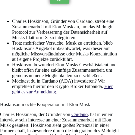
Charles Hoskinson, Gründer von Cardano, strebt eine
Zusammenarbeit mit Elon Musk an, um das Midnight
Protocol zur Verbesserung der Datensicherheit auf
Musks Plattform X zu integrieren.
Trotz mehrfacher Versuche, Musk zu erreichen, blieb
Hoskinsons Angebot unbeantwortet, was dieser auf
mögliche Missverständnisse oder Musks Konzentration
auf eigene Projekte zurückführt.
Hoskinson bewundert Elon Musks Geschäftstalent und
bleibt offen für eine zukünftige Zusammenarbeit, um
gemeinsam neue Möglichkeiten zu erschließen.
Möchtest du in Cardano (ADA) investieren? Wir
empfehlen hierfür den Krypto-Broker Bitpanda.
Hier
geht es zur Anmeldung.
Hoskinson möchte Kooperation mit Elon Musk
Charles Hoskinson, der Gründer von
Cardano
, hat in einem
Interview sein Interesse an einer Zusammenarbeit mit Elon
Musk geäußert. Hoskinson sieht großes Potenzial in einer
Partnerschaft, insbesondere durch die Integration des Midnight