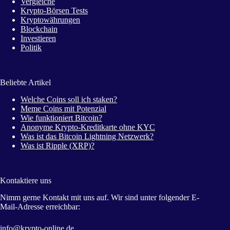
Vergleiche
Krypto-Börsen Tests
Kryptowährungen
Blockchain
Investieren
Politik
Beliebte Artikel
Welche Coins soll ich staken?
Meme Coins mit Potenzial
Wie funktioniert Bitcoin?
Anonyme Krypto-Kreditkarte ohne KYC
Was ist das Bitcoin Lightning Netzwerk?
Was ist Ripple (XRP)?
Kontaktiere uns
Nimm gerne Kontakt mit uns auf. Wir sind unter folgender E-
Mail-Adresse erreichbar:
info@krypto-online.de