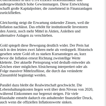
außergewöhnlich hohe Gewinnmargen. Diese Entwicklung
schafft große Kapitalpolster, die zunehmend in Finanzanlagen
zurückfließen.
Gleichzeitig steigt die Erwartung sinkender Zinsen, weil die
Inflation nachlässt. Das erhöht für institutionelle Investoren
den Anreiz, noch mehr Mittel in Aktien, Anleihen und
alternative Anlagen zu verschieben.
Gold spiegelt diese Bewegung deutlich wider. Der Preis hat
sich in den letzten zwei Jahren mehr als verdoppelt. Historisch
gesehen setzte Gold oft zu starken Kursanstiegen an, kurz
bevor die Inflation erneut Richtung zweistellige Werte
kletterte. Der aktuelle Preissprung wird deshalb entweder als
Zeichen einer möglichen Absicherung interpretiert oder als
Folge massiver Mittelzuflüsse, die durch das veränderte
Zinsumfeld begünstigt werden.
Parallel dazu bleibt die Realwirtschaft geschwächt. Die
Lebenshaltungskosten liegen weit über dem Niveau von 2020,
während Einkommen nur begrenzt steigen. Für viele
Haushalte entsteht dadurch ein anhaltender finanzieller Druck,
auch wenn die offiziellen Inflationswerte sinken.