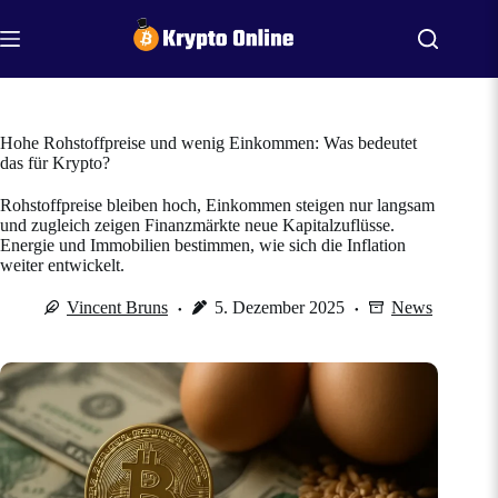
Zum
Inhalt
springen
Hohe Rohstoffpreise und wenig Einkommen: Was bedeutet
das für Krypto?
Rohstoffpreise bleiben hoch, Einkommen steigen nur langsam
und zugleich zeigen Finanzmärkte neue Kapitalzuflüsse.
Energie und Immobilien bestimmen, wie sich die Inflation
weiter entwickelt.
Vincent Bruns
5. Dezember 2025
News