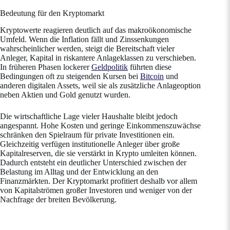
Bedeutung für den Kryptomarkt
Kryptowerte reagieren deutlich auf das makroökonomische
Umfeld. Wenn die Inflation fällt und Zinssenkungen
wahrscheinlicher werden, steigt die Bereitschaft vieler
Anleger, Kapital in riskantere Anlageklassen zu verschieben.
In früheren Phasen lockerer
Geldpolitik
führten diese
Bedingungen oft zu steigenden Kursen bei
Bitcoin
und
anderen digitalen Assets, weil sie als zusätzliche Anlageoption
neben Aktien und Gold genutzt wurden.
Die wirtschaftliche Lage vieler Haushalte bleibt jedoch
angespannt. Hohe Kosten und geringe Einkommenszuwächse
schränken den Spielraum für private Investitionen ein.
Gleichzeitig verfügen institutionelle Anleger über große
Kapitalreserven, die sie verstärkt in Krypto umleiten können.
Dadurch entsteht ein deutlicher Unterschied zwischen der
Belastung im Alltag und der Entwicklung an den
Finanzmärkten. Der Kryptomarkt profitiert deshalb vor allem
von Kapitalströmen großer Investoren und weniger von der
Nachfrage der breiten Bevölkerung.