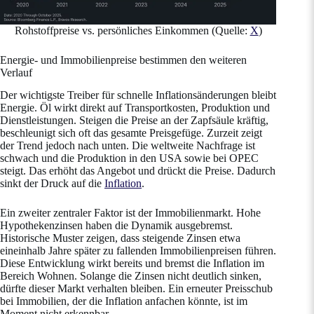
Rohstoffpreise vs. persönliches Einkommen (Quelle:
X
)
Energie- und Immobilienpreise bestimmen den weiteren
Verlauf
Der wichtigste Treiber für schnelle Inflationsänderungen bleibt
Energie. Öl wirkt direkt auf Transportkosten, Produktion und
Dienstleistungen. Steigen die Preise an der Zapfsäule kräftig,
beschleunigt sich oft das gesamte Preisgefüge. Zurzeit zeigt
der Trend jedoch nach unten. Die weltweite Nachfrage ist
schwach und die Produktion in den USA sowie bei OPEC
steigt. Das erhöht das Angebot und drückt die Preise. Dadurch
sinkt der Druck auf die
Inflation
.
Ein zweiter zentraler Faktor ist der Immobilienmarkt. Hohe
Hypothekenzinsen haben die Dynamik ausgebremst.
Historische Muster zeigen, dass steigende Zinsen etwa
eineinhalb Jahre später zu fallenden Immobilienpreisen führen.
Diese Entwicklung wirkt bereits und bremst die Inflation im
Bereich Wohnen. Solange die Zinsen nicht deutlich sinken,
dürfte dieser Markt verhalten bleiben. Ein erneuter Preisschub
bei Immobilien, der die Inflation anfachen könnte, ist im
Moment nicht erkennbar.