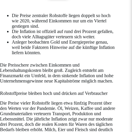
Die Preise zentraler Rohstoffe liegen doppelt so hoch
wie 2020, während Einkommen nur um ein Viertel
gestiegen sind.
Die Inflation ist offiziell auf rund drei Prozent gefallen,
doch viele Alltagsgüter verteuern sich weiter.
Anleger beobachten Gold und Energiepreise genau,
weil beide Faktoren Hinweise auf die künftige Inflation
liefern könnten.
Die Preisschere zwischen Einkommen und
Lebenshaltungskosten bleibt groß. Zugleich entsteht am
Finanzmarkt ein Umfeld, in dem sinkende Inflation und hohe
Unternehmensgewinne neue Kapitalströme möglich machen.
Rohstoffpreise bleiben hoch und drücken auf Verbraucher
Die Preise vieler Rohstoffe liegen etwa fünfzig Prozent über
den Werten vor der Pandemie. Öl, Weizen, Kaffee und andere
Grundmaterialien verteuern Transport, Produktion und
Lebensmittel. Die jährliche Inflation zeigt zwar nur moderate
drei Prozent, doch die realen Kosten für Waren des täglichen
Bedarfs bleiben erhöht. Milch, Eier und Fleisch sind deutlich