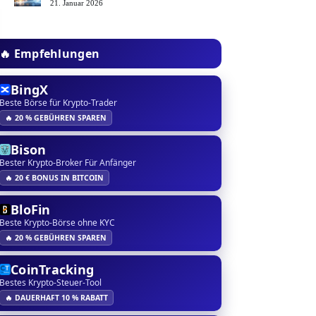
21. Januar 2026
🔥 Empfehlungen
BingX
Beste Börse für Krypto-Trader
🔥 20 % GEBÜHREN SPAREN
Bison
Bester Krypto-Broker Für Anfänger
🔥 20 € BONUS IN BITCOIN
BloFin
Beste Krypto-Börse ohne KYC
🔥 20 % GEBÜHREN SPAREN
CoinTracking
Bestes Krypto-Steuer-Tool
🔥 DAUERHAFT 10 % RABATT