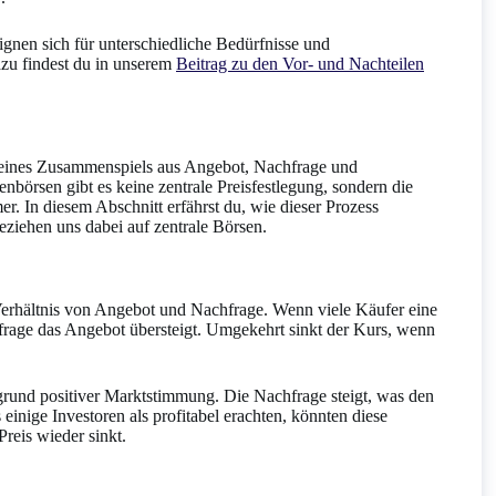
ignen sich für unterschiedliche Bedürfnisse und
zu findest du in unserem
Beitrag zu den Vor- und Nachteilen
eines Zusammenspiels aus Angebot, Nachfrage und
börsen gibt es keine zentrale Preisfestlegung, sondern die
er. In diesem Abschnitt erfährst du, wie dieser Prozess
eziehen uns dabei auf zentrale Börsen.
Verhältnis von Angebot und Nachfrage. Wenn viele Käufer eine
frage das Angebot übersteigt. Umgekehrt sinkt der Kurs, wenn
rund positiver Marktstimmung. Die Nachfrage steigt, was den
 einige Investoren als profitabel erachten, könnten diese
reis wieder sinkt.