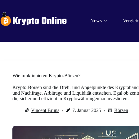
Zum
Inhalt
springen
News
Verglei
Wie funktionieren Krypto-Börsen?
Krypto-Börsen sind die Dreh- und Angelpunkte des Kryptohandel
und Nachfrage, Arbitrage und Liquidität entstehen. Egal ob zentr
dir, sicher und effizient in Kryptowährungen zu investieren.
Vincent Bruns
7. Januar 2025
Börsen