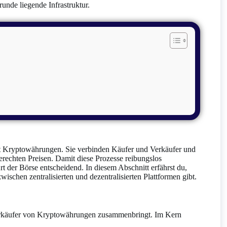
nde liegende Infrastruktur.
it Kryptowährungen. Sie verbinden Käufer und Verkäufer und
rechten Preisen. Damit diese Prozesse reibungslos
rt der Börse entscheidend. In diesem Abschnitt erfährst du,
schen zentralisierten und dezentralisierten Plattformen gibt.
 Verkäufer von Kryptowährungen zusammenbringt. Im Kern