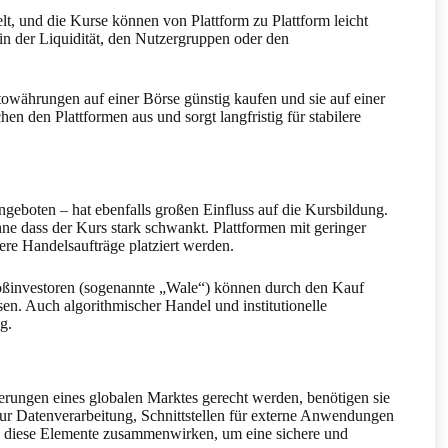
, und die Kurse können von Plattform zu Plattform leicht
 in der Liquidität, den Nutzergruppen oder den
towährungen auf einer Börse günstig kaufen und sie auf einer
en den Plattformen aus und sorgt langfristig für stabilere
ngeboten – hat ebenfalls großen Einfluss auf die Kursbildung.
ne dass der Kurs stark schwankt. Plattformen mit geringer
ere Handelsaufträge platziert werden.
Großinvestoren (sogenannte „Wale“) können durch den Kauf
n. Auch algorithmischer Handel und institutionelle
g.
rungen eines globalen Marktes gerecht werden, benötigen sie
zur Datenverarbeitung, Schnittstellen für externe Anwendungen
e diese Elemente zusammenwirken, um eine sichere und