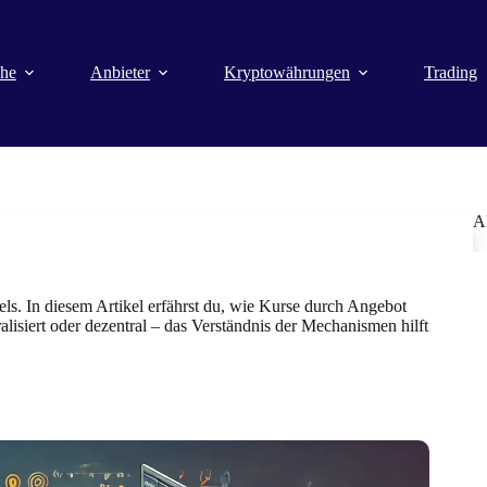
che
Anbieter
Kryptowährungen
Trading
A
s. In diesem Artikel erfährst du, wie Kurse durch Angebot
alisiert oder dezentral – das Verständnis der Mechanismen hilft