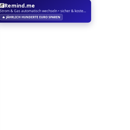
Remind.me
Strom & Gas automatisch wechseln • sicher & kostenlos
🔥 JÄHRLICH HUNDERTE EURO SPAREN