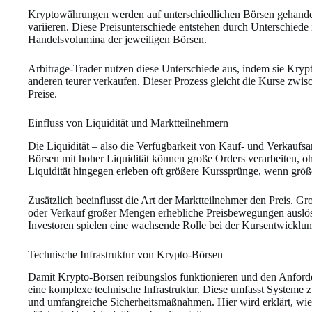
Kryptowährungen werden auf unterschiedlichen Börsen gehandelt
variieren. Diese Preisunterschiede entstehen durch Unterschiede
Handelsvolumina der jeweiligen Börsen.
Arbitrage-Trader nutzen diese Unterschiede aus, indem sie Kryp
anderen teurer verkaufen. Dieser Prozess gleicht die Kurse zwisch
Preise.
Einfluss von Liquidität und Marktteilnehmern
Die Liquidität – also die Verfügbarkeit von Kauf- und Verkaufsa
Börsen mit hoher Liquidität können große Orders verarbeiten, oh
Liquidität hingegen erleben oft größere Kurssprünge, wenn größ
Zusätzlich beeinflusst die Art der Marktteilnehmer den Preis. 
oder Verkauf großer Mengen erhebliche Preisbewegungen auslöse
Investoren spielen eine wachsende Rolle bei der Kursentwicklun
Technische Infrastruktur von Krypto-Börsen
Damit Krypto-Börsen reibungslos funktionieren und den Anforde
eine komplexe technische Infrastruktur. Diese umfasst Systeme 
und umfangreiche Sicherheitsmaßnahmen. Hier wird erklärt, wi