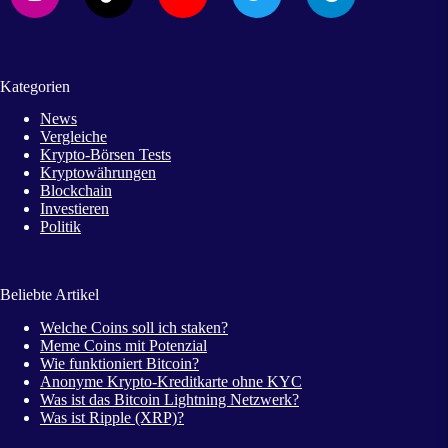
Kategorien
News
Vergleiche
Krypto-Börsen Tests
Kryptowährungen
Blockchain
Investieren
Politik
Beliebte Artikel
Welche Coins soll ich staken?
Meme Coins mit Potenzial
Wie funktioniert Bitcoin?
Anonyme Krypto-Kreditkarte ohne KYC
Was ist das Bitcoin Lightning Netzwerk?
Was ist Ripple (XRP)?