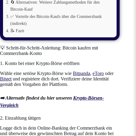
🔄 Alternativen: Weitere Zahlungsmethoden für den
Bitcoin-Kauf
✅ Vorteile des Bitcoin-Kaufs über die Commerzbank
(indirekt)
📝 Fazit
💡 Schritt-für-Schritt-Anleitung: Bitcoin kaufen mit
Commerzbank-Konto
1. Konto bei einer Krypto-Börse eröffnen
Wähle eine seriöse Krypto-Börse wie
Bitpanda
,
eToro
oder
Bitget
und registriere dich dort. Verifiziere deine Identität
gemäß den Vorgaben der Plattform.​
➡️ Alternativ findest du hier unseren
Krypto-Börsen-
Vergleich
2. Einzahlung tätigen
Logge dich in dein Online-Banking der Commerzbank ein
und überweise den gewünschten Betrag auf dein Konto bei