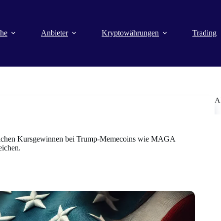
che
Anbieter
Kryptowährungen
Trading
A
heblichen Kursgewinnen bei Trump-Memecoins wie MAGA
eichen.