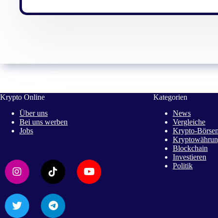
Krypto Online
Kategorien
Über uns
News
Bei uns werben
Vergleiche
Jobs
Krypto-Börsen
Kryptowährun
Blockchain
Investieren
Politik