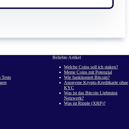
Beliebte Artikel
Welche Coins soll ich staken?
Meme Coins mit Potenzial
 Tests
Wie funktioniert Bitcoin?
gen
Anonyme Krypto-Kreditkarte ohne
KYC
Was ist das Bitcoin Lightning
Netzwerk?
Was ist Ripple (XRP)?