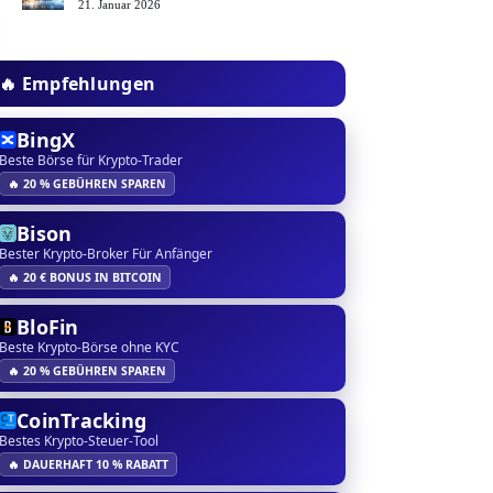
21. Januar 2026
🔥 Empfehlungen
BingX
Beste Börse für Krypto-Trader
🔥 20 % GEBÜHREN SPAREN
Bison
Bester Krypto-Broker Für Anfänger
🔥 20 € BONUS IN BITCOIN
BloFin
Beste Krypto-Börse ohne KYC
🔥 20 % GEBÜHREN SPAREN
CoinTracking
Bestes Krypto-Steuer-Tool
🔥 DAUERHAFT 10 % RABATT