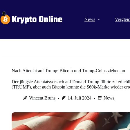
Zum
Inhalt
springen
News
Verglei
Nach Attentat auf Trump: Bitcoin und Trump-Coins ziehen an
Der jüngste Attentatsversuch auf Donald Trump führte zu er
(TRUMP), aber auch Bitcoin konnte die $60k-Marke wieder err
Vincent Bruns
14. Juli 2024
News