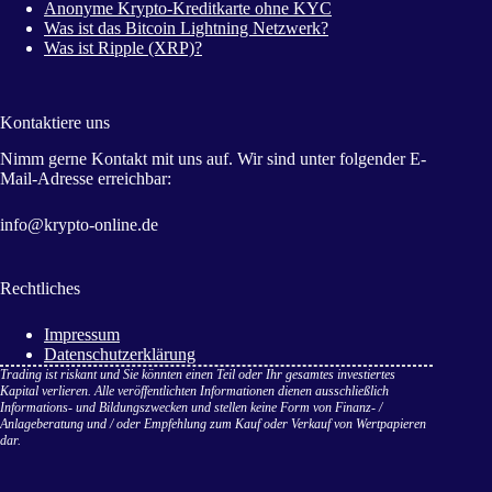
Anonyme Krypto-Kreditkarte ohne KYC
Was ist das Bitcoin Lightning Netzwerk?
Was ist Ripple (XRP)?
Kontaktiere uns
Nimm gerne Kontakt mit uns auf. Wir sind unter folgender E-
Mail-Adresse erreichbar:
info@krypto-online.de
Rechtliches
Impressum
Datenschutzerklärung
Trading ist riskant und Sie könnten einen Teil oder Ihr gesamtes investiertes
Kapital verlieren. Alle veröffentlichten Informationen dienen ausschließlich
Informations- und Bildungszwecken und stellen keine Form von Finanz- /
Anlageberatung und / oder Empfehlung zum Kauf oder Verkauf von Wertpapieren
dar.