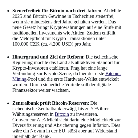
Steuerfreiheit für Bitcoin nach drei Jahren
: Ab Mitte
2025 sind Bitcoin-Gewinne in Tschechien steuerfrei,
wenn sie mindestens drei Jahre gehalten werden. Das
neue Gesetz bringt Kryptowährungen auf eine Stufe mit
traditionellen Investments wie Aktien. Zudem entfällt
die Meldepflicht für Krypto-Transaktionen unter
100.000 CZK (ca. 4.200 USD) pro Jahr.
Hintergrund und Ziel der Reform
: Die tschechische
Regierung möchte das Land als attraktiven Standort für
Krypto-Investoren etablieren. Prag hat eine lange
Verbindung zur Krypto-Szene, da hier der erste
Bitcoin-
Mining
-Pool und die erste Hardware-Wallet entwickelt
wurden. Durch steuerliche Vorteile soll der digitale
Finanzsektor weiter wachsen.
Zentralbank prüft Bitcoin-Reserven
: Die
tschechische Zentralbank erwägt, bis zu 5 % ihrer
Währungsreserven in
Bitcoin
zu investieren.
Gouverneur Aleš Michl sieht darin eine Möglichkeit zur
Diversifizierung und Absicherung gegen Inflation. Dies
wäre ein Novum in der EU, stößt aber auf Widerstand
innerhalb der Bank.