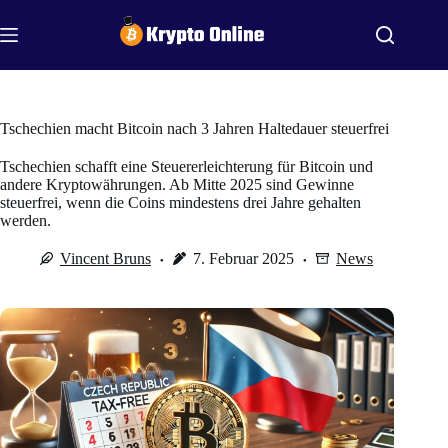
Zum
Inhalt
springen
Tschechien macht Bitcoin nach 3 Jahren Haltedauer steuerfrei
Tschechien schafft eine Steuererleichterung für Bitcoin und
andere Kryptowährungen. Ab Mitte 2025 sind Gewinne
steuerfrei, wenn die Coins mindestens drei Jahre gehalten
werden.
Vincent Bruns
7. Februar 2025
News