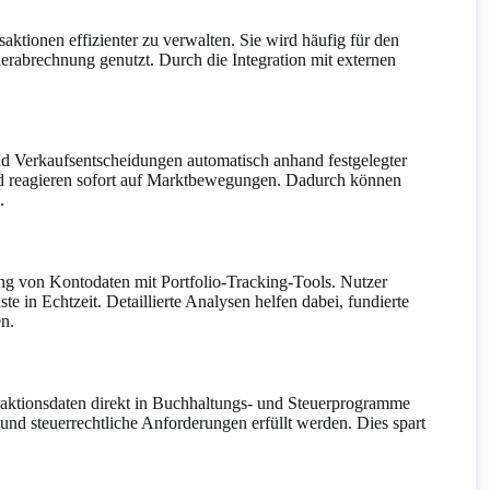
ktionen effizienter zu verwalten. Sie wird häufig für den
erabrechnung genutzt. Durch die Integration mit externen
d Verkaufsentscheidungen automatisch anhand festgelegter
nd reagieren sofort auf Marktbewegungen. Dadurch können
.
ng von Kontodaten mit Portfolio-Tracking-Tools. Nutzer
e in Echtzeit. Detaillierte Analysen helfen dabei, fundierte
en.
saktionsdaten direkt in Buchhaltungs- und Steuerprogramme
und steuerrechtliche Anforderungen erfüllt werden. Dies spart