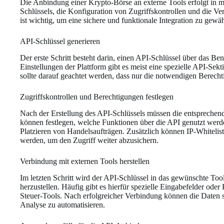
Die Anbindung einer Krypto-Börse an externe Tools erfolgt in m
Schlüssels, die Konfiguration von Zugriffskontrollen und die Ve
ist wichtig, um eine sichere und funktionale Integration zu gewäh
API-Schlüssel generieren
Der erste Schritt besteht darin, einen API-Schlüssel über das Be
Einstellungen der Plattform gibt es meist eine spezielle API-Sekt
sollte darauf geachtet werden, dass nur die notwendigen Berecht
Zugriffskontrollen und Berechtigungen festlegen
Nach der Erstellung des API-Schlüssels müssen die entsprechen
können festlegen, welche Funktionen über die API genutzt werd
Platzieren von Handelsaufträgen. Zusätzlich können IP-Whitelist
werden, um den Zugriff weiter abzusichern.
Verbindung mit externen Tools herstellen
Im letzten Schritt wird der API-Schlüssel in das gewünschte To
herzustellen. Häufig gibt es hierfür spezielle Eingabefelder ode
Steuer-Tools. Nach erfolgreicher Verbindung können die Daten 
Analyse zu automatisieren.