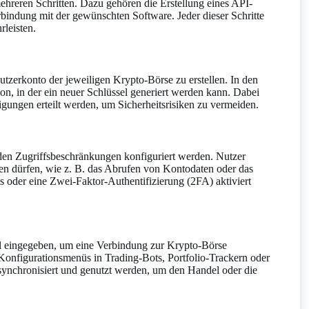
ehreren Schritten. Dazu gehören die Erstellung eines API-
rbindung mit der gewünschten Software. Jeder dieser Schritte
rleisten.
nutzerkonto der jeweiligen Krypto-Börse zu erstellen. In den
ion, in der ein neuer Schlüssel generiert werden kann. Dabei
igungen erteilt werden, um Sicherheitsrisiken zu vermeiden.
den Zugriffsbeschränkungen konfiguriert werden. Nutzer
en dürfen, wie z. B. das Abrufen von Kontodaten oder das
s oder eine Zwei-Faktor-Authentifizierung (2FA) aktiviert
ol eingegeben, um eine Verbindung zur Krypto-Börse
r Konfigurationsmenüs in Trading-Bots, Portfolio-Trackern oder
synchronisiert und genutzt werden, um den Handel oder die