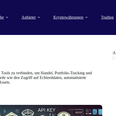
che
Anbieter
Kryptowährungen
Trading
A
 Tools zu verbinden, um Handel, Portfolio-Tracking und
eile wie den Zugriff auf Echtzeitdaten, automatisierte
Assets.