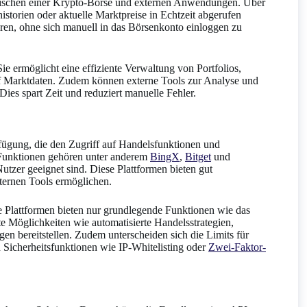
ischen einer Krypto-Börse und externen Anwendungen. Über
istorien oder aktuelle Marktpreise in Echtzeit abgerufen
ren, ohne sich manuell in das Börsenkonto einloggen zu
ie ermöglicht eine effiziente Verwaltung von Portfolios,
uf Marktdaten. Zudem können externe Tools zur Analyse und
es spart Zeit und reduziert manuelle Fehler.
rfügung, die den Zugriff auf Handelsfunktionen und
Funktionen gehören unter anderem
BingX
,
Bitget
und
Nutzer geeignet sind. Diese Plattformen bieten gut
xternen Tools ermöglichen.
e Plattformen bieten nur grundlegende Funktionen wie das
 Möglichkeiten wie automatisierte Handelsstrategien,
en bereitstellen. Zudem unterscheiden sich die Limits für
 Sicherheitsfunktionen wie IP-Whitelisting oder
Zwei-Faktor-