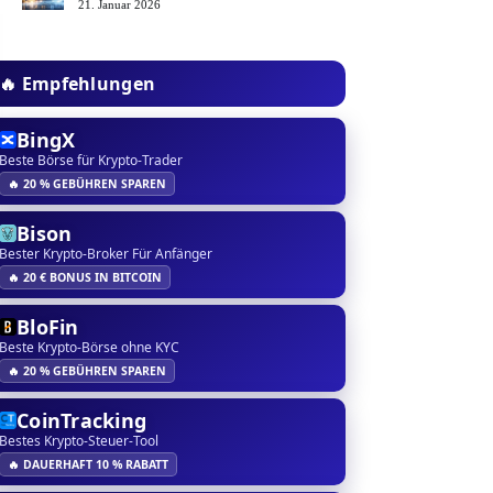
21. Januar 2026
🔥 Empfehlungen
BingX
Beste Börse für Krypto-Trader
🔥 20 % GEBÜHREN SPAREN
Bison
Bester Krypto-Broker Für Anfänger
🔥 20 € BONUS IN BITCOIN
BloFin
Beste Krypto-Börse ohne KYC
🔥 20 % GEBÜHREN SPAREN
CoinTracking
Bestes Krypto-Steuer-Tool
🔥 DAUERHAFT 10 % RABATT