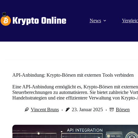
Zum
Inhalt
springen
News
Verglei
API-Anbindung: Krypto-Börsen mit externen Tools verbinden
Eine API-Anbindung ermöglicht es, Krypto-Börsen mit externen
Steuerberechnungen zu automatisieren. Sie bietet zahlreiche Vort
Handelsstrategien und eine effizientere Verwaltung von Krypto-
Vincent Bruns
23. Januar 2025
Börsen