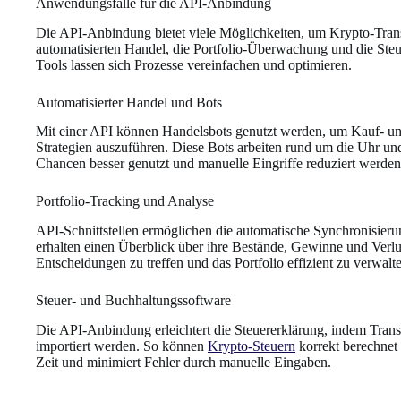
Anwendungsfälle für die API-Anbindung
Die API-Anbindung bietet viele Möglichkeiten, um Krypto-Transa
automatisierten Handel, die Portfolio-Überwachung und die Steu
Tools lassen sich Prozesse vereinfachen und optimieren.
Automatisierter Handel und Bots
Mit einer API können Handelsbots genutzt werden, um Kauf- un
Strategien auszuführen. Diese Bots arbeiten rund um die Uhr u
Chancen besser genutzt und manuelle Eingriffe reduziert werden
Portfolio-Tracking und Analyse
API-Schnittstellen ermöglichen die automatische Synchronisieru
erhalten einen Überblick über ihre Bestände, Gewinne und Verlust
Entscheidungen zu treffen und das Portfolio effizient zu verwalt
Steuer- und Buchhaltungssoftware
Die API-Anbindung erleichtert die Steuererklärung, indem Tran
importiert werden. So können
Krypto-Steuern
korrekt berechnet 
Zeit und minimiert Fehler durch manuelle Eingaben.