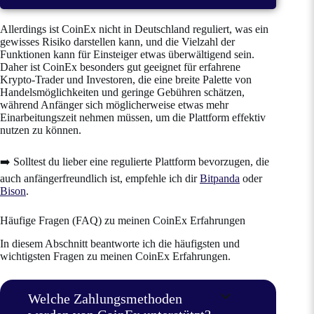
Allerdings ist CoinEx nicht in Deutschland reguliert, was ein
gewisses Risiko darstellen kann, und die Vielzahl der
Funktionen kann für Einsteiger etwas überwältigend sein.
Daher ist CoinEx besonders gut geeignet für erfahrene
Krypto-Trader und Investoren, die eine breite Palette von
Handelsmöglichkeiten und geringe Gebühren schätzen,
während Anfänger sich möglicherweise etwas mehr
Einarbeitungszeit nehmen müssen, um die Plattform effektiv
nutzen zu können.
➡️ Solltest du lieber eine regulierte Plattform bevorzugen, die
auch anfängerfreundlich ist, empfehle ich dir
Bitpanda
oder
Bison
.
Häufige Fragen (FAQ) zu meinen CoinEx Erfahrungen
In diesem Abschnitt beantworte ich die häufigsten und
wichtigsten Fragen zu meinen CoinEx Erfahrungen.
Welche Zahlungsmethoden