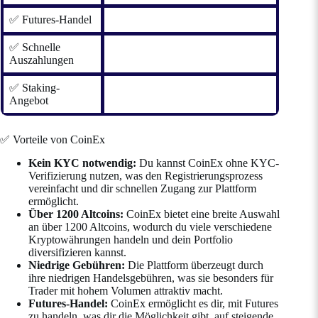
✅ Futures-Handel
✅ Schnelle
Auszahlungen
✅ Staking-
Angebot
✅ Vorteile von CoinEx
Kein KYC notwendig:
Du kannst CoinEx ohne KYC-
Verifizierung nutzen, was den Registrierungsprozess
vereinfacht und dir schnellen Zugang zur Plattform
ermöglicht.
Über 1200 Altcoins:
CoinEx bietet eine breite Auswahl
an über 1200 Altcoins, wodurch du viele verschiedene
Kryptowährungen handeln und dein Portfolio
diversifizieren kannst.
Niedrige Gebühren:
Die Plattform überzeugt durch
ihre niedrigen Handelsgebühren, was sie besonders für
Trader mit hohem Volumen attraktiv macht.
Futures-Handel:
CoinEx ermöglicht es dir, mit Futures
zu handeln, was dir die Möglichkeit gibt, auf steigende