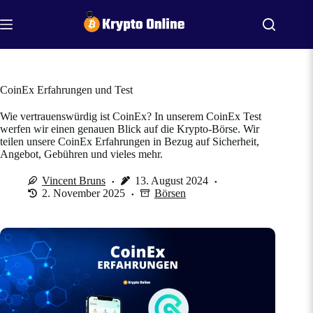
Zum
Inhalt
springen
CoinEx Erfahrungen und Test
Wie vertrauenswürdig ist CoinEx? In unserem CoinEx Test
werfen wir einen genauen Blick auf die Krypto-Börse. Wir
teilen unsere CoinEx Erfahrungen in Bezug auf Sicherheit,
Angebot, Gebühren und vieles mehr.
Vincent Bruns
13. August 2024
2. November 2025
Börsen