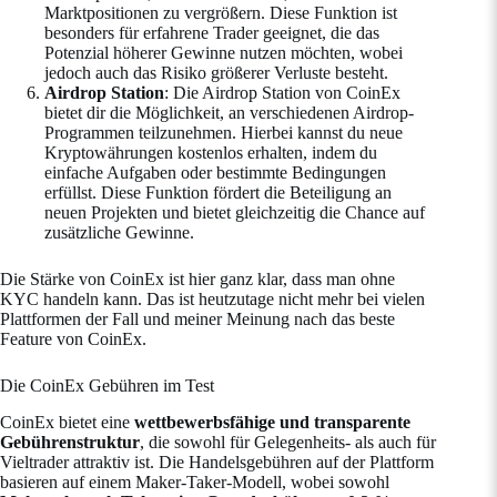
Marktpositionen zu vergrößern. Diese Funktion ist
besonders für erfahrene Trader geeignet, die das
Potenzial höherer Gewinne nutzen möchten, wobei
jedoch auch das Risiko größerer Verluste besteht.
Airdrop Station
: Die Airdrop Station von CoinEx
bietet dir die Möglichkeit, an verschiedenen Airdrop-
Programmen teilzunehmen. Hierbei kannst du neue
Kryptowährungen kostenlos erhalten, indem du
einfache Aufgaben oder bestimmte Bedingungen
erfüllst. Diese Funktion fördert die Beteiligung an
neuen Projekten und bietet gleichzeitig die Chance auf
zusätzliche Gewinne.
Die Stärke von CoinEx ist hier ganz klar, dass man ohne
KYC handeln kann. Das ist heutzutage nicht mehr bei vielen
Plattformen der Fall und meiner Meinung nach das beste
Feature von CoinEx.
Die CoinEx Gebühren im Test
CoinEx bietet eine
wettbewerbsfähige und transparente
Gebührenstruktur
, die sowohl für Gelegenheits- als auch für
Vieltrader attraktiv ist. Die Handelsgebühren auf der Plattform
basieren auf einem Maker-Taker-Modell, wobei sowohl