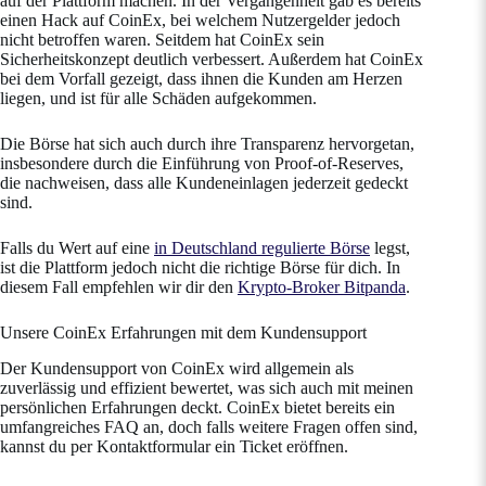
auf der Plattform machen. In der Vergangenheit gab es bereits
einen Hack auf CoinEx, bei welchem Nutzergelder jedoch
nicht betroffen waren. Seitdem hat CoinEx sein
Sicherheitskonzept deutlich verbessert. Außerdem hat CoinEx
bei dem Vorfall gezeigt, dass ihnen die Kunden am Herzen
liegen, und ist für alle Schäden aufgekommen.
Die Börse hat sich auch durch ihre Transparenz hervorgetan,
insbesondere durch die Einführung von Proof-of-Reserves,
die nachweisen, dass alle Kundeneinlagen jederzeit gedeckt
sind.
Falls du Wert auf eine
in Deutschland regulierte Börse
legst,
ist die Plattform jedoch nicht die richtige Börse für dich. In
diesem Fall empfehlen wir dir den
Krypto-Broker Bitpanda
.
Unsere CoinEx Erfahrungen mit dem Kundensupport
Der Kundensupport von CoinEx wird allgemein als
zuverlässig und effizient bewertet, was sich auch mit meinen
persönlichen Erfahrungen deckt. CoinEx bietet bereits ein
umfangreiches FAQ an, doch falls weitere Fragen offen sind,
kannst du per Kontaktformular ein Ticket eröffnen.