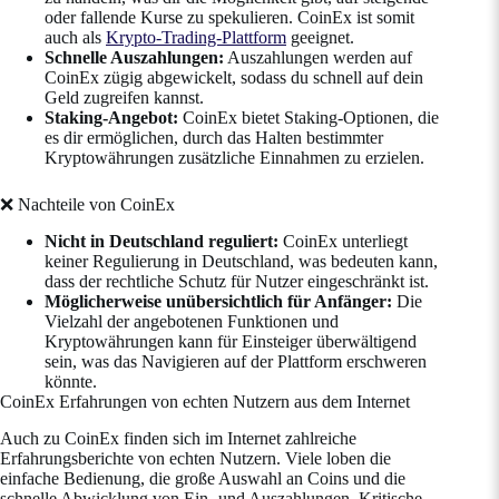
oder fallende Kurse zu spekulieren. CoinEx ist somit
auch als
Krypto-Trading-Plattform
geeignet.
Schnelle Auszahlungen:
Auszahlungen werden auf
CoinEx zügig abgewickelt, sodass du schnell auf dein
Geld zugreifen kannst.
Staking-Angebot:
CoinEx bietet Staking-Optionen, die
es dir ermöglichen, durch das Halten bestimmter
Kryptowährungen zusätzliche Einnahmen zu erzielen.
❌ Nachteile von CoinEx
Nicht in Deutschland reguliert:
CoinEx unterliegt
keiner Regulierung in Deutschland, was bedeuten kann,
dass der rechtliche Schutz für Nutzer eingeschränkt ist.
Möglicherweise unübersichtlich für Anfänger:
Die
Vielzahl der angebotenen Funktionen und
Kryptowährungen kann für Einsteiger überwältigend
sein, was das Navigieren auf der Plattform erschweren
könnte.
CoinEx Erfahrungen von echten Nutzern aus dem Internet
Auch zu CoinEx finden sich im Internet zahlreiche
Erfahrungsberichte von echten Nutzern. Viele loben die
einfache Bedienung, die große Auswahl an Coins und die
schnelle Abwicklung von Ein- und Auszahlungen. Kritische