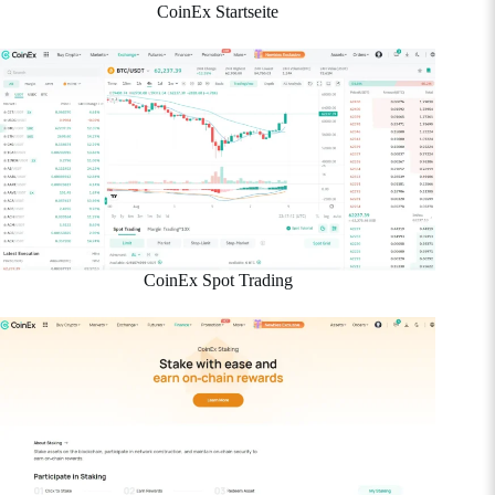
CoinEx Startseite
CoinEx Spot Trading