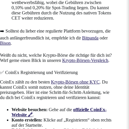
wettbewerbsfähig, wobei die Gebühren zwischen
0,10% und 0,20% für Spot-Trading liegen. Du kannst
diese Gebühren durch die Nutzung des nativen Tokens
CET weiter reduzieren.
➡️ Solltest du lieber eine regulierte Plattform bevorzugen, die
auch anfängerfreundlich ist, empfehle ich dir
Bitpanda
oder
Bison
.
Weißt du nicht, welche Krypto-Börse die richtige für dich ist?
Wirf gerne einen Blick in unseren
Krypto-Börsen-Vergleich
.
✅ CoinEx Registrierung und Verifizierung
CoinEx zählt zu den besten
Krypto-Börsen ohne KYC
. Du
kannst CoinEx somit nutzen, ohne deine Identität
preiszugeben. Hier ist eine Schritt-für-Schritt-Anleitung, wie
du dich bei CoinEx registrieren und verifizieren kannst:
Website besuchen:
Gehe auf die
offizielle CoinEx-
Website 🔗
.
Konto erstellen:
Klicke auf „Registrieren“ oben rechts
auf der Startseite.