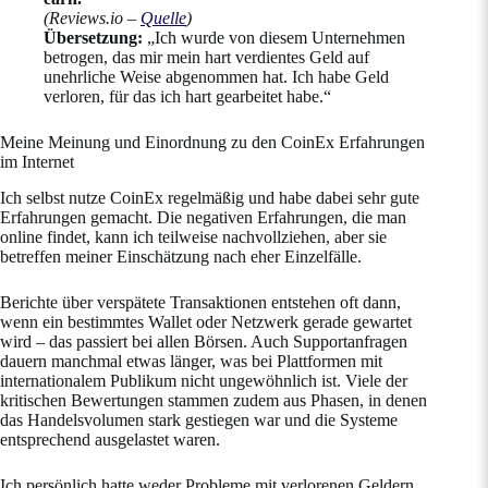
(Reviews.io –
Quelle
)
Übersetzung:
„Ich wurde von diesem Unternehmen
betrogen, das mir mein hart verdientes Geld auf
unehrliche Weise abgenommen hat. Ich habe Geld
verloren, für das ich hart gearbeitet habe.“
Meine Meinung und Einordnung zu den CoinEx Erfahrungen
im Internet
Ich selbst nutze CoinEx regelmäßig und habe dabei sehr gute
Erfahrungen gemacht. Die negativen Erfahrungen, die man
online findet, kann ich teilweise nachvollziehen, aber sie
betreffen meiner Einschätzung nach eher Einzelfälle.
Berichte über verspätete Transaktionen entstehen oft dann,
wenn ein bestimmtes Wallet oder Netzwerk gerade gewartet
wird – das passiert bei allen Börsen. Auch Supportanfragen
dauern manchmal etwas länger, was bei Plattformen mit
internationalem Publikum nicht ungewöhnlich ist. Viele der
kritischen Bewertungen stammen zudem aus Phasen, in denen
das Handelsvolumen stark gestiegen war und die Systeme
entsprechend ausgelastet waren.
Ich persönlich hatte weder Probleme mit verlorenen Geldern