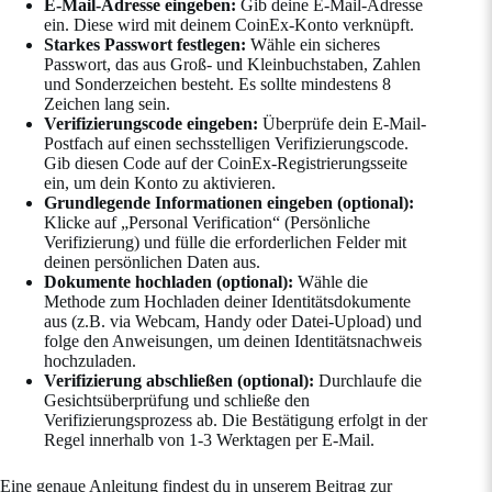
E-Mail-Adresse eingeben:
Gib deine E-Mail-Adresse
ein. Diese wird mit deinem CoinEx-Konto verknüpft.
Starkes Passwort festlegen:
Wähle ein sicheres
Passwort, das aus Groß- und Kleinbuchstaben, Zahlen
und Sonderzeichen besteht. Es sollte mindestens 8
Zeichen lang sein.
Verifizierungscode eingeben:
Überprüfe dein E-Mail-
Postfach auf einen sechsstelligen Verifizierungscode.
Gib diesen Code auf der CoinEx-Registrierungsseite
ein, um dein Konto zu aktivieren.
Grundlegende Informationen eingeben (optional):
Klicke auf „Personal Verification“ (Persönliche
Verifizierung) und fülle die erforderlichen Felder mit
deinen persönlichen Daten aus.
Dokumente hochladen (optional):
Wähle die
Methode zum Hochladen deiner Identitätsdokumente
aus (z.B. via Webcam, Handy oder Datei-Upload) und
folge den Anweisungen, um deinen Identitätsnachweis
hochzuladen.
Verifizierung abschließen (optional):
Durchlaufe die
Gesichtsüberprüfung und schließe den
Verifizierungsprozess ab. Die Bestätigung erfolgt in der
Regel innerhalb von 1-3 Werktagen per E-Mail.
Eine genaue Anleitung findest du in unserem Beitrag zur