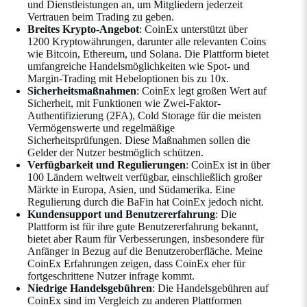
und Dienstleistungen an, um Mitgliedern jederzeit
Vertrauen beim Trading zu geben.
Breites Krypto-Angebot
: CoinEx unterstützt über
1200 Kryptowährungen, darunter alle relevanten Coins
wie Bitcoin, Ethereum, und Solana. Die Plattform bietet
umfangreiche Handelsmöglichkeiten wie Spot- und
Margin-Trading mit Hebeloptionen bis zu 10x.
Sicherheitsmaßnahmen
: CoinEx legt großen Wert auf
Sicherheit, mit Funktionen wie Zwei-Faktor-
Authentifizierung (2FA), Cold Storage für die meisten
Vermögenswerte und regelmäßige
Sicherheitsprüfungen. Diese Maßnahmen sollen die
Gelder der Nutzer bestmöglich schützen.
Verfügbarkeit und Regulierungen
: CoinEx ist in über
100 Ländern weltweit verfügbar, einschließlich großer
Märkte in Europa, Asien, und Südamerika. Eine
Regulierung durch die BaFin hat CoinEx jedoch nicht.
Kundensupport und Benutzererfahrung
: Die
Plattform ist für ihre gute Benutzererfahrung bekannt,
bietet aber Raum für Verbesserungen, insbesondere für
Anfänger in Bezug auf die Benutzeroberfläche. Meine
CoinEx Erfahrungen zeigen, dass CoinEx eher für
fortgeschrittene Nutzer infrage kommt.
Niedrige Handelsgebühren
: Die Handelsgebühren auf
CoinEx sind im Vergleich zu anderen Plattformen