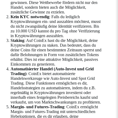
gewinnen. Diese Wettbewerbe fördern nicht nur den
Handel, sondern bieten auch die Möglichkeit,
zusätzliche Gewinne zu erzielen.
Kein KYC notwendig
: Falls du lediglich
Kryptowährungen ein- und auszahlen möchtest, musst
du nicht zwangsläufig deine Identität verifizieren. Bis
zu 10.000 USD kannst du pro Tag ohne Verifizierung
in Kryptowährungen auszahlen.
Staking
: Auf CoinEx hast du die Möglichkeit, deine
Kryptowährungen zu staken. Das bedeutet, dass du
deine Coins für einen bestimmten Zeitraum sperrst und
dafür Belohnungen in Form von zusätzlichen Tokens
erhältst. Dies ist eine attraktive Möglichkeit, passives
Einkommen zu generieren.
Automatisierter Handel (Auto-Invest und Grid
Trading)
: CoinEx bietet automatisierte
Handelswerkzeuge wie Auto-Invest und Spot Grid
Trading. Diese Funktionen ermöglichen es dir,
Handelsstrategien zu automatisieren, indem du z.B.
regelmäßig in Kryptowährungen investierst oder
innerhalb eines festgelegten Preisbereichs kaufst und
verkaufst, um von Marktschwankungen zu profitieren.
Margin- und Futures-Trading
: CoinEx ermöglicht
Margin- und Futures-Trading mit unterschiedlichen
Hebeloptionen, die es dir erlauben, deine