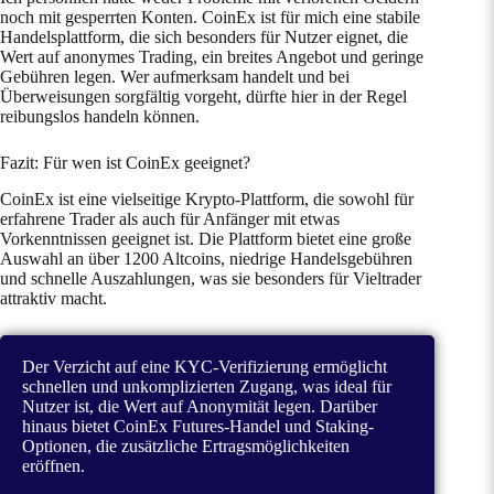
noch mit gesperrten Konten. CoinEx ist für mich eine stabile
Handelsplattform, die sich besonders für Nutzer eignet, die
Wert auf anonymes Trading, ein breites Angebot und geringe
Gebühren legen. Wer aufmerksam handelt und bei
Überweisungen sorgfältig vorgeht, dürfte hier in der Regel
reibungslos handeln können.
Fazit: Für wen ist CoinEx geeignet?
CoinEx ist eine vielseitige Krypto-Plattform, die sowohl für
erfahrene Trader als auch für Anfänger mit etwas
Vorkenntnissen geeignet ist. Die Plattform bietet eine große
Auswahl an über 1200 Altcoins, niedrige Handelsgebühren
und schnelle Auszahlungen, was sie besonders für Vieltrader
attraktiv macht.
Der Verzicht auf eine KYC-Verifizierung ermöglicht
schnellen und unkomplizierten Zugang, was ideal für
Nutzer ist, die Wert auf Anonymität legen. Darüber
hinaus bietet CoinEx Futures-Handel und Staking-
Optionen, die zusätzliche Ertragsmöglichkeiten
eröffnen.