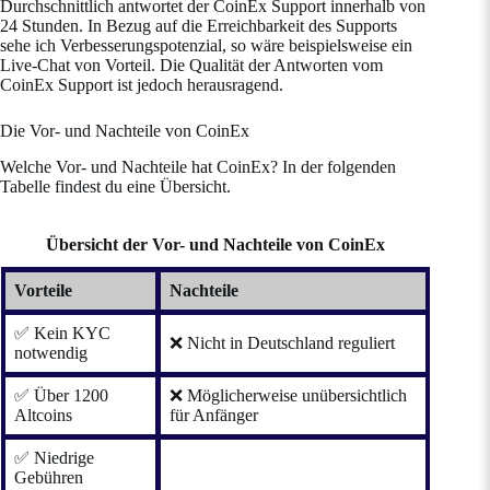
Durchschnittlich antwortet der CoinEx Support innerhalb von
24 Stunden. In Bezug auf die Erreichbarkeit des Supports
sehe ich Verbesserungspotenzial, so wäre beispielsweise ein
Live-Chat von Vorteil. Die Qualität der Antworten vom
CoinEx Support ist jedoch herausragend.
Die Vor- und Nachteile von CoinEx
Welche Vor- und Nachteile hat CoinEx? In der folgenden
Tabelle findest du eine Übersicht.
Übersicht der Vor- und Nachteile von CoinEx
Vorteile
Nachteile
✅ Kein KYC
❌ Nicht in Deutschland reguliert
notwendig
✅ Über 1200
❌ Möglicherweise unübersichtlich
Altcoins
für Anfänger
✅ Niedrige
Gebühren