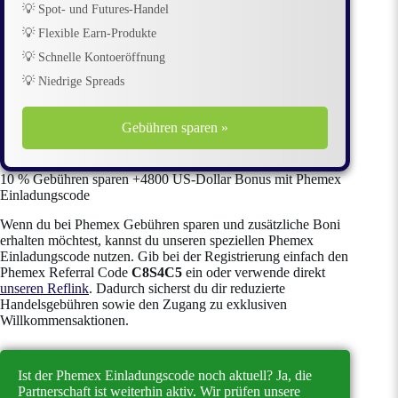
💡 Spot- und Futures-Handel
💡 Flexible Earn-Produkte
💡 Schnelle Kontoeröffnung
💡 Niedrige Spreads
Gebühren sparen »
10 % Gebühren sparen +4800 US-Dollar Bonus mit Phemex
Einladungscode
Wenn du bei Phemex Gebühren sparen und zusätzliche Boni
erhalten möchtest, kannst du unseren speziellen Phemex
Einladungscode nutzen. Gib bei der Registrierung einfach den
Phemex Referral Code
C8S4C5
ein oder verwende direkt
unseren Reflink
. Dadurch sicherst du dir reduzierte
Handelsgebühren sowie den Zugang zu exklusiven
Willkommensaktionen.
Ist der Phemex Einladungscode noch aktuell? Ja, die
Partnerschaft ist weiterhin aktiv. Wir prüfen unsere