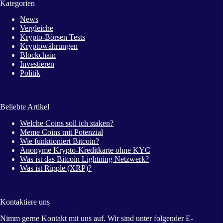
Kategorien
News
Vergleiche
Krypto-Börsen Tests
Kryptowährungen
Blockchain
Investieren
Politik
Beliebte Artikel
Welche Coins soll ich staken?
Meme Coins mit Potenzial
Wie funktioniert Bitcoin?
Anonyme Krypto-Kreditkarte ohne KYC
Was ist das Bitcoin Lightning Netzwerk?
Was ist Ripple (XRP)?
Kontaktiere uns
Nimm gerne Kontakt mit uns auf. Wir sind unter folgender E-