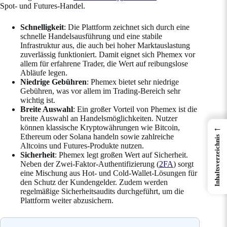
Spot- und Futures-Handel.
Schnelligkeit
: Die Plattform zeichnet sich durch eine
schnelle Handelsausführung und eine stabile
Infrastruktur aus, die auch bei hoher Marktauslastung
zuverlässig funktioniert. Damit eignet sich Phemex vor
allem für erfahrene Trader, die Wert auf reibungslose
Abläufe legen.
Niedrige Gebühren
: Phemex bietet sehr niedrige
Gebühren, was vor allem im Trading-Bereich sehr
wichtig ist.
Breite Auswahl
: Ein großer Vorteil von Phemex ist die
breite Auswahl an Handelsmöglichkeiten. Nutzer
←
können klassische Kryptowährungen wie Bitcoin,
Ethereum oder Solana handeln sowie zahlreiche
Inhaltsverzeichnis
Altcoins und Futures-Produkte nutzen.
Sicherheit
: Phemex legt großen Wert auf Sicherheit.
Neben der Zwei-Faktor-Authentifizierung (
2FA
) sorgt
eine Mischung aus Hot- und Cold-Wallet-Lösungen für
den Schutz der Kundengelder. Zudem werden
regelmäßige Sicherheitsaudits durchgeführt, um die
Plattform weiter abzusichern.