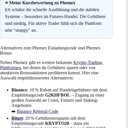
⭐ Meine Kurzbewertung zu Phemex
Ich schätze die schnelle Ausführung und die stabilen
Systeme – besonders im Futures-Handel. Die Gebühren
sind niedrig. Für aktive Trader fühlt sich die Plattform
sehr “snappy” an.
Alternativen zum Phemex Einladungscode und Phemex
Bonus
Neben Phemex gibt es weitere bekannte
Krypto-Trading-
Plattformen
, bei denen du Gebühren sparen oder von
attraktiven Bonusaktionen profitieren kannst. Hier eine
Auswahl empfehlenswerter Alternativen:
Binance
: 10 % Rabatt auf Handelsgebühren mit dem
Empfehlungscode
G2KHFBOL
– Zugang zu einer
großen Auswahl an Coins, Futures und Staking-
Angeboten
➡️
Binance Referral Code
Bitget
: 20 % Gebührenersparnis mit dem
Empfehlungscode
KRYPTO20
– dazu ein