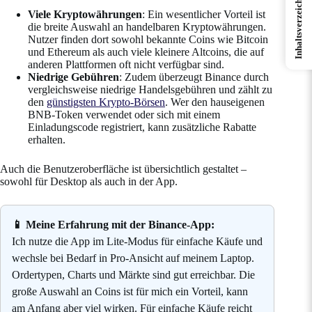
Inhaltsverzeichnis
Viele Kryptowährungen
: Ein wesentlicher Vorteil ist
die breite Auswahl an handelbaren Kryptowährungen.
Nutzer finden dort sowohl bekannte Coins wie Bitcoin
und Ethereum als auch viele kleinere Altcoins, die auf
anderen Plattformen oft nicht verfügbar sind.
Niedrige Gebühren
: Zudem überzeugt Binance durch
vergleichsweise niedrige Handelsgebühren und zählt zu
den
günstigsten Krypto-Börsen
. Wer den hauseigenen
BNB-Token verwendet oder sich mit einem
Einladungscode registriert, kann zusätzliche Rabatte
erhalten.
Auch die Benutzeroberfläche ist übersichtlich gestaltet –
sowohl für Desktop als auch in der App.
📱 Meine Erfahrung mit der Binance-App:
Ich nutze die App im Lite-Modus für einfache Käufe und
wechsle bei Bedarf in Pro-Ansicht auf meinem Laptop.
Ordertypen, Charts und Märkte sind gut erreichbar. Die
große Auswahl an Coins ist für mich ein Vorteil, kann
am Anfang aber viel wirken. Für einfache Käufe reicht