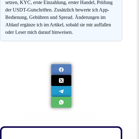
setzen, KYC, erste Einzahlung, erster Handel, Prüfung
der USDT-Gutschriften. Zusätzlich bewerte ich App-
Bedienung, Gebühren und Spread. Änderungen im
Ablauf ergänze ich im Artikel, sobald sie mir auffallen
oder Leser mich darauf hinweisen.