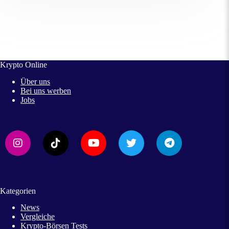
Krypto Online
Über uns
Bei uns werben
Jobs
Kategorien
News
Vergleiche
Krypto-Börsen Tests