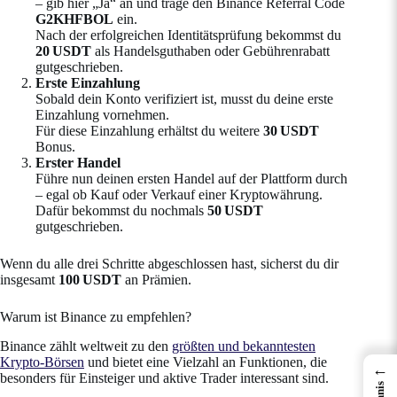
– gib hier „Ja“ an und trage den Binance Referral Code
G2KHFBOL
ein.
Nach der erfolgreichen Identitätsprüfung bekommst du
20 USDT
als Handelsguthaben oder Gebührenrabatt
gutgeschrieben.
Erste Einzahlung
Sobald dein Konto verifiziert ist, musst du deine erste
Einzahlung vornehmen.
Für diese Einzahlung erhältst du weitere
30 USDT
Bonus.
Erster Handel
Führe nun deinen ersten Handel auf der Plattform durch
– egal ob Kauf oder Verkauf einer Kryptowährung.
Dafür bekommst du nochmals
50 USDT
gutgeschrieben.
Wenn du alle drei Schritte abgeschlossen hast, sicherst du dir
insgesamt
100 USDT
an Prämien.
Warum ist Binance zu empfehlen?
Binance zählt weltweit zu den
größten und bekanntesten
Krypto-Börsen
und bietet eine Vielzahl an Funktionen, die
←
besonders für Einsteiger und aktive Trader interessant sind.