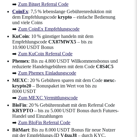
➡️
Zum Bitget Referral Code
CoinEx
: 7,5 % lebenslange Gebührenreduktion mit
dem Empfehlungscode
krypto
– einfache Bedienung
und viele Coins
➡️
Zum CoinEx Empfehlungscode
KuCoin
: 10 % günstiger handeln mit dem
Empfehlungscode
CX87MWX5
– bis zu
10.900 USDT Bonus
➡️
Zum KuCoin Referral Code
Phemex
: Bis zu 4.800 USDT Willkommensbonus und
reduzierte Handelsgebühren mit dem Code
C8S4C5
➡️
Zum Phemex Einladungscode
MEXC
: 20 % Gebühren sparen mit dem Code
mexc-
krypto20
– Bonuspaket im Wert von bis zu
8000 USDT
➡️
Zum MEXC Vermittlungscode
BloFin
: 20 % Gebührenrabatt mit dem Referral Code
KRYPTO
– bis zu 5.000 USDT Bonus durch Futures-
Handel und Einzahlungen
➡️
Zum BloFin Referral Code
BitMart
: Bis zu 8.000 USDT Bonus für neue Nutzer
mit der Empfehlungs-ID
V4xuJ8
– durch KYC,