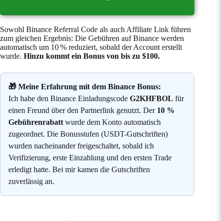
Sowohl Binance Referral Code als auch Affiliate Link führen
zum gleichen Ergebnis: Die Gebühren auf Binance werden
automatisch um 10 % reduziert, sobald der Account erstellt
wurde.
Hinzu kommt ein Bonus von bis zu $100.
🎁 Meine Erfahrung mit dem Binance Bonus:
Ich habe den Binance Einladungscode
G2KHFBOL
für
einen Freund über den Partnerlink genutzt. Der
10 %
Gebührenrabatt
wurde dem Konto automatisch
zugeordnet. Die Bonusstufen (USDT-Gutschriften)
wurden nacheinander freigeschaltet, sobald ich
Verifizierung, erste Einzahlung und den ersten Trade
erledigt hatte. Bei mir kamen die Gutschriften
zuverlässig an.