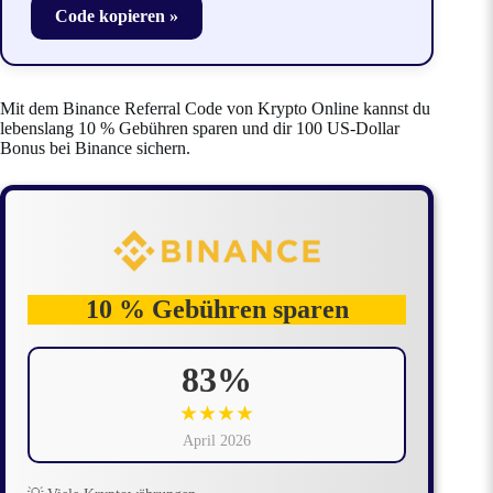
Code kopieren »
Mit dem Binance Referral Code von Krypto Online kannst du
lebenslang 10 % Gebühren sparen und dir 100 US-Dollar
Bonus bei Binance sichern.
10 % Gebühren sparen
83%
★★★★
April 2026