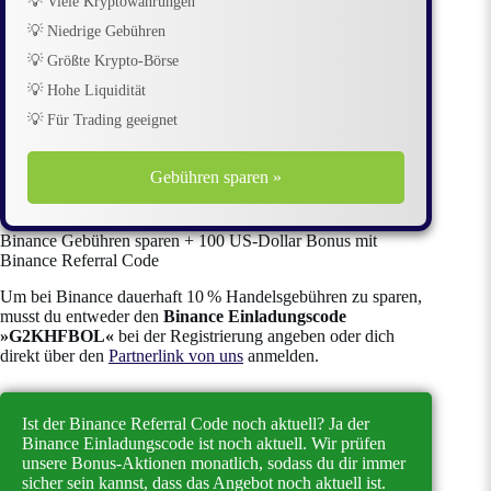
💡 Viele Kryptowährungen
💡 Niedrige Gebühren
💡 Größte Krypto-Börse
💡 Hohe Liquidität
💡 Für Trading geeignet
Gebühren sparen »
Binance Gebühren sparen + 100 US-Dollar Bonus mit
Binance Referral Code
Um bei Binance dauerhaft 10 % Handelsgebühren zu sparen,
musst du entweder den
Binance Einladungscode
»G2KHFBOL«
bei der Registrierung angeben oder dich
direkt über den
Partnerlink von uns
anmelden.
Ist der Binance Referral Code noch aktuell? Ja der
Binance Einladungscode ist noch aktuell. Wir prüfen
unsere Bonus-Aktionen monatlich, sodass du dir immer
sicher sein kannst, dass das Angebot noch aktuell ist.