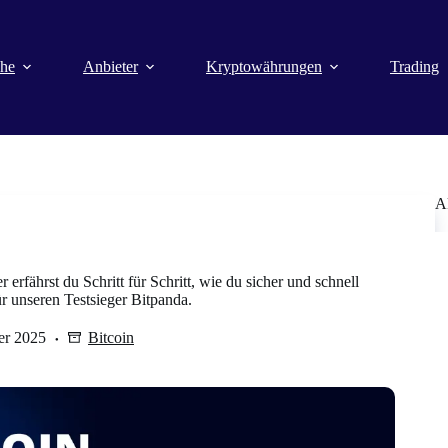
che
Anbieter
Kryptowährungen
Trading
A
 erfährst du Schritt für Schritt, wie du sicher und schnell
ür unseren Testsieger Bitpanda.
er 2025
Bitcoin