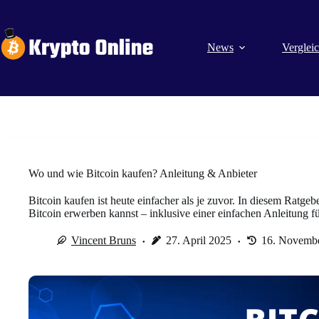
Zum
Inhalt
springen
News
Verglei
Wo und wie Bitcoin kaufen? Anleitung & Anbieter
Bitcoin kaufen ist heute einfacher als je zuvor. In diesem Ratgeber
Bitcoin erwerben kannst – inklusive einer einfachen Anleitung f
Vincent Bruns
27. April 2025
16. Novemb