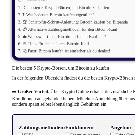
Die besten 5 Krypto-Börsen, um Bitcoin zu kaufen
❓ Was bedeutet Bitcoin kaufen eigentlich?
🏆 Schritt-für-Schritt-Anleitung: Bitcoin kaufen bei Bitpanda
💳 Alternative Zahlungsmethoden für den Bitcoin-Kauf
💼 Wo bewahrt man Bitcoin nach dem Kauf auf?
💬 Tipps für den sicheren Bitcoin-Kauf
🚀 Fazit: Bitcoin kaufen ist einfacher als du denkst!
Die besten 5 Krypto-Börsen, um Bitcoin zu kaufen
In der folgenden Übersicht findest du die besten Krypto-Börsen 
➡️
Großer Vorteil
: Über Krypto Online erhältst du zusätzliche 
Konditionen ausgehandelt haben. Mit einer Anmeldung über unsere
sondern sparst selbst lebenslänglich Gebühren ein.
Zahlungsmethoden:
Funktionen:
Angebot:
SEPA
Eigenverwahrung
Echte Coin