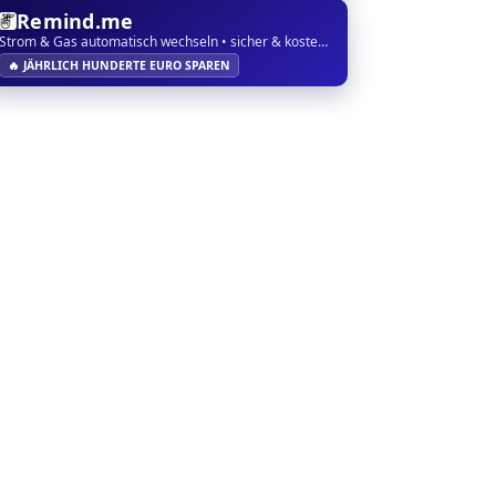
Remind.me
Strom & Gas automatisch wechseln • sicher & kostenlos
🔥 JÄHRLICH HUNDERTE EURO SPAREN