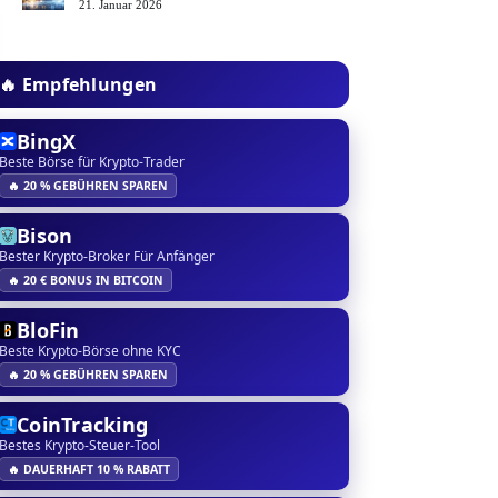
21. Januar 2026
🔥 Empfehlungen
BingX
Beste Börse für Krypto-Trader
🔥 20 % GEBÜHREN SPAREN
Bison
Bester Krypto-Broker Für Anfänger
🔥 20 € BONUS IN BITCOIN
BloFin
Beste Krypto-Börse ohne KYC
🔥 20 % GEBÜHREN SPAREN
CoinTracking
Bestes Krypto-Steuer-Tool
🔥 DAUERHAFT 10 % RABATT