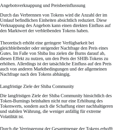
Angebotsverknappung und Preisbeeinflussung
Durch das Verbrennen von Tokens wird die Anzahl der im
Umlauf befindlichen Einheiten absichtlich reduziert. Diese
Verknappung des Angebots kann einen direkten Einfluss auf
den Marktwert der verbleibenden Tokens haben.
Theoretisch erhöht eine geringere Verfügbarkeit bei
gleichbleibender oder steigender Nachfrage den Preis eines
Gutes. Im Falle von Shiba Inu zielen die Burns darauf ab,
diesen Effekt zu nutzen, um den Preis der SHIB-Tokens zu
erhöhen. Allerdings ist der tatsächliche Einfluss auf den Preis
auch von anderen Marktbedingungen und der allgemeinen
Nachfrage nach den Tokens abhängig​.
Langfristige Ziele der Shiba Community
Die langfristigen Ziele der Shiba Community hinsichtlich des
Token-Burnings beinhalten nicht nur eine Erhöhung des
Tokenwerts, sondern auch die Schaffung einer nachhaltigeren
und stabilen Währung, die weniger anfällig für extreme
Volatilität ist.
Durch die Verringerung der Gesamtmenge der Tokens erhofft