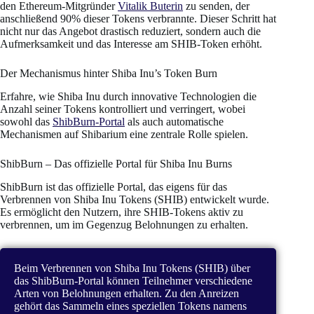
den Ethereum-Mitgründer
Vitalik Buterin
zu senden, der
anschließend 90% dieser Tokens verbrannte. Dieser Schritt hat
nicht nur das Angebot drastisch reduziert, sondern auch die
Aufmerksamkeit und das Interesse am SHIB-Token erhöht.
Der Mechanismus hinter Shiba Inu’s Token Burn
Erfahre, wie Shiba Inu durch innovative Technologien die
Anzahl seiner Tokens kontrolliert und verringert, wobei
sowohl das
ShibBurn-Portal
als auch automatische
Mechanismen auf Shibarium eine zentrale Rolle spielen.
ShibBurn – Das offizielle Portal für Shiba Inu Burns
ShibBurn ist das offizielle Portal, das eigens für das
Verbrennen von Shiba Inu Tokens (SHIB) entwickelt wurde.
Es ermöglicht den Nutzern, ihre SHIB-Tokens aktiv zu
verbrennen, um im Gegenzug Belohnungen zu erhalten.
Beim Verbrennen von Shiba Inu Tokens (SHIB) über
das ShibBurn-Portal können Teilnehmer verschiedene
Arten von Belohnungen erhalten. Zu den Anreizen
gehört das Sammeln eines speziellen Tokens namens