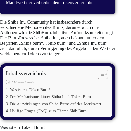
Marktwert der verbleibenden Tokens zu erhöhen.
Die Shiba Inu Community hat insbesondere durch
verschiedene Methoden des Burns, darunter auch durch
Aktionen wie die ShibBurn-Initiative, Aufmerksamkeit erregt.
Der Burn-Prozess bei Shiba Inu, auch bekannt unter den
Begriffen „Shiba burn“, „Shib burn“ und „Shiba Inu burn“,
zielt darauf ab, durch Verringerung des Angebots den Wert der
verbleibenden Tokens zu steigern.
Inhaltsverzeichnis
5 Minuten Lesezeit
Was ist ein Token Burn?
Der Mechanismus hinter Shiba Inu’s Token Burn
Die Auswirkungen von Shiba Burns auf den Marktwert
Häufige Fragen (FAQ) zum Thema Shib Burn
Was ist ein Token Burn?