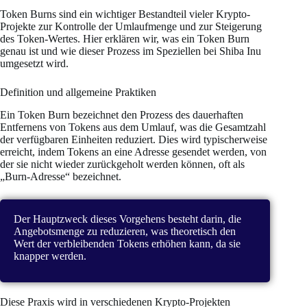
Token Burns sind ein wichtiger Bestandteil vieler Krypto-
Projekte zur Kontrolle der Umlaufmenge und zur Steigerung
des Token-Wertes. Hier erklären wir, was ein Token Burn
genau ist und wie dieser Prozess im Speziellen bei Shiba Inu
umgesetzt wird.
Definition und allgemeine Praktiken
Ein Token Burn bezeichnet den Prozess des dauerhaften
Entfernens von Tokens aus dem Umlauf, was die Gesamtzahl
der verfügbaren Einheiten reduziert. Dies wird typischerweise
erreicht, indem Tokens an eine Adresse gesendet werden, von
der sie nicht wieder zurückgeholt werden können, oft als
„Burn-Adresse“ bezeichnet.
Der Hauptzweck dieses Vorgehens besteht darin, die
Angebotsmenge zu reduzieren, was theoretisch den
Wert der verbleibenden Tokens erhöhen kann, da sie
knapper werden.
Diese Praxis wird in verschiedenen Krypto-Projekten