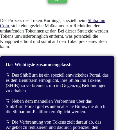
Der Prozess des Token-Burnings, speziell beim
Shiba Inu
Coin
, stellt eine gezielte Maßnahme zur Reduktion der
umlaufenden Tokenmenge dar. Bei dieser Strategie werden
Tokens unwiederbringlich entfernt, was potenziell die
Knappheit erhöht und somit auf den Tokenpreis einwirken
kann.
Das Wichtigste zusammengefasst:
💡 Das ShibBurn ist ein speziell entwickeltes Portal, das
es den Benutzern ermöglicht, ihre Shiba Inu Tokens
(SHIB) zu verbrennen, um im Gegenzug Belohnungen
zu erhalten.
💡 Neben dem manuellen Verbrennen über das
ShibBurn-Portal gibt es automatische Burns, die durch
die Shibarium-Plattform ermöglicht werden.
💡 Die Verbrennung von Tokens zielt darauf ab, das
Angebot zu reduzieren und dadurch potenziell den