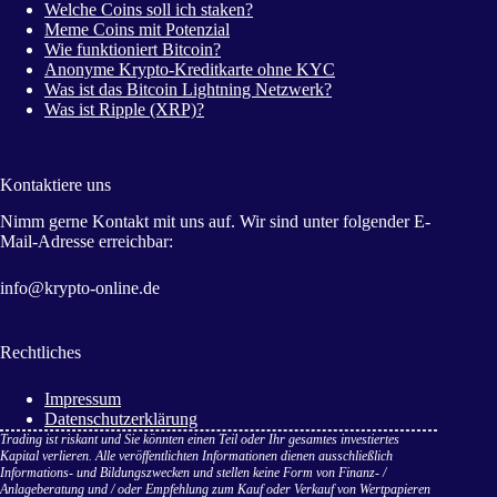
Welche Coins soll ich staken?
Meme Coins mit Potenzial
Wie funktioniert Bitcoin?
Anonyme Krypto-Kreditkarte ohne KYC
Was ist das Bitcoin Lightning Netzwerk?
Was ist Ripple (XRP)?
Kontaktiere uns
Nimm gerne Kontakt mit uns auf. Wir sind unter folgender E-
Mail-Adresse erreichbar:
info@krypto-online.de
Rechtliches
Impressum
Datenschutzerklärung
Trading ist riskant und Sie könnten einen Teil oder Ihr gesamtes investiertes
Kapital verlieren. Alle veröffentlichten Informationen dienen ausschließlich
Informations- und Bildungszwecken und stellen keine Form von Finanz- /
Anlageberatung und / oder Empfehlung zum Kauf oder Verkauf von Wertpapieren