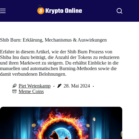
Zum
Inhalt
springen
Shib Burn: Erklärung, Mechanismus & Auswirkungen
Erfahre in diesem Artikel, wie der Shib Burn Prozess von
Shiba Inu dazu beiträgt, die Anzahl der Tokens zu reduzieren
und ihren Marktwert zu steigern. Du erhältst Einblicke in die
manuellen und automatischen Burning-Methoden sowie die
damit verbundenen Belohnungen.
Piet Wetenkamp
28. Mai 2024
Meme Coins